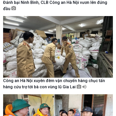
Đánh bại Ninh Bình, CLB Công an Hà Nội vươn lên đứng
Tài nguyên và Môi trường
khí hậu
đầu
Chuyên gia của bạn
Xã hội chuyển động
Bước chân đến trường
Công an Hà Nội xuyên đêm vận chuyển hàng chục tấn
hàng cứu trợ tới bà con vùng lũ Gia Lai