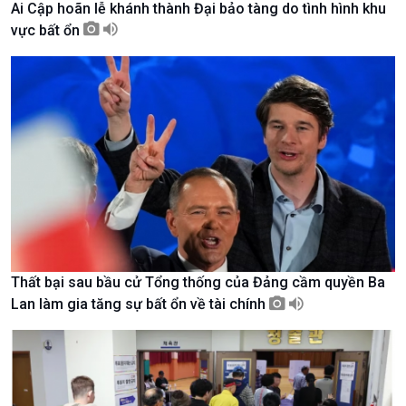
Ai Cập hoãn lễ khánh thành Đại bảo tàng do tình hình khu
Tài nguyên và Môi trường
khí hậu
vực bất ổn
Chuyên gia của bạn
Xã hội chuyển động
Bước chân đến trường
Thất bại sau bầu cử Tổng thống của Đảng cầm quyền Ba
Lan làm gia tăng sự bất ổn về tài chính