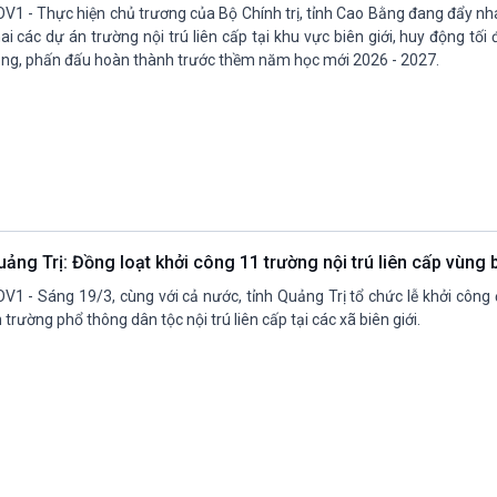
V1 - Thực hiện chủ trương của Bộ Chính trị, tỉnh Cao Bằng đang đẩy nha
ai các dự án trường nội trú liên cấp tại khu vực biên giới, huy động tối 
ng, phấn đấu hoàn thành trước thềm năm học mới 2026 - 2027.
ảng Trị: Đồng loạt khởi công 11 trường nội trú liên cấp vùng 
V1 - Sáng 19/3, cùng với cả nước, tỉnh Quảng Trị tổ chức lễ khởi công
 trường phổ thông dân tộc nội trú liên cấp tại các xã biên giới.