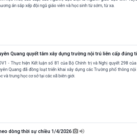
ương án sắp xếp đội ngũ giáo viên và học sinh từ sớm, từ xa.
uyên Quang quyết tâm xây dựng trường nội trú liên cấp đúng t
V1 - Thực hiện Kết luận số 81 của Bộ Chính trị và Nghị quyết 298 của
yên Quang đã đồng loạt triển khai xây dựng các Trường phổ thông nội t
c và trung học cơ sở tại các xã biên giới.
heo dòng thời sự chiều 1/4/2026