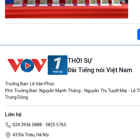
THỜI SỰ
Đài Tiếng nói Việt Nam
Trưởng Ban: Lê Văn Phúc.
Phó Trưởng Ban: Nguyễn Mạnh Thắng - Nguyễn Thị Tuyết Mai - Lê T
Trung Dũng.
Liên hệ
024 3936 5888 - 3825 5765.
43 Bà Triệu, Hà Nội.