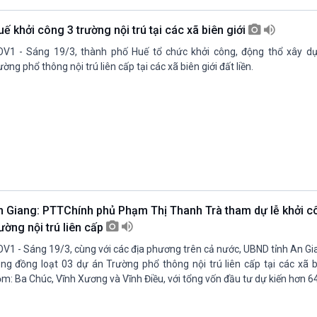
ế khởi công 3 trường nội trú tại các xã biên giới
V1 - Sáng 19/3, thành phố Huế tổ chức khởi công, động thổ xây dự
ường phổ thông nội trú liên cấp tại các xã biên giới đất liền.
n Giang: PTTChính phủ Phạm Thị Thanh Trà tham dự lễ khởi c
ường nội trú liên cấp
V1 - Sáng 19/3, cùng với các địa phương trên cả nước, UBND tỉnh An Gi
ng đồng loạt 03 dự án Trường phổ thông nội trú liên cấp tại các xã bi
m: Ba Chúc, Vĩnh Xương và Vĩnh Điều, với tổng vốn đầu tư dự kiến hơn 6