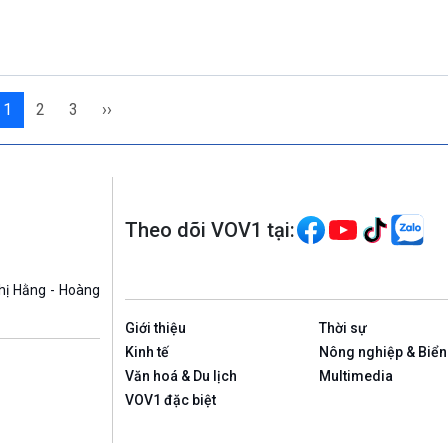
1
2
3
››
Theo dõi VOV1 tại:
hị Hằng - Hoàng
Giới thiệu
Thời sự
Kinh tế
Nông nghiệp & Biển
Văn hoá & Du lịch
Multimedia
VOV1 đặc biệt