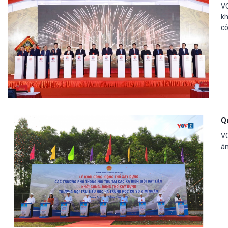
VO
kh
cô
Qu
VO
án