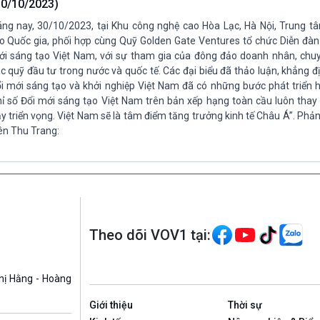
30/10/2023)
ng nay, 30/10/2023, tại Khu công nghệ cao Hòa Lạc, Hà Nội, Trung t
o Quốc gia, phối hợp cùng Quỹ Golden Gate Ventures tổ chức Diễn đàn
i sáng tạo Việt Nam, với sự tham gia của đông đảo doanh nhân, chuyê
c quỹ đầu tư trong nước và quốc tế. Các đại biểu đã thảo luận, khẳng đị
i mới sáng tạo và khởi nghiệp Việt Nam đã có những bước phát triển h
ỉ số Đổi mới sáng tạo Việt Nam trên bản xếp hạng toàn cầu luôn thay
y triển vọng. Việt Nam sẽ là tâm điểm tăng trưởng kinh tế Châu Á”. Ph
ên Thu Trang:
Theo dõi VOV1 tại:
hị Hằng - Hoàng
Giới thiệu
Thời sự