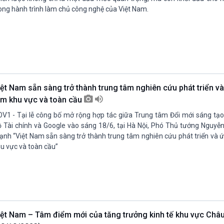
ong hành trình làm chủ công nghệ của Việt Nam.
iệt Nam sẵn sàng trở thành trung tâm nghiên cứu phát triển v
ầm khu vực và toàn cầu
V1 - Tại lễ công bố mở rộng hợp tác giữa Trung tâm Đổi mới sáng tạo 
 Tài chính và Google vào sáng 18/6, tại Hà Nội, Phó Thủ tướng Nguyễ
nh “Việt Nam sẵn sàng trở thành trung tâm nghiên cứu phát triển và 
u vực và toàn cầu”
iệt Nam – Tâm điểm mới của tăng trưởng kinh tế khu vực Châ