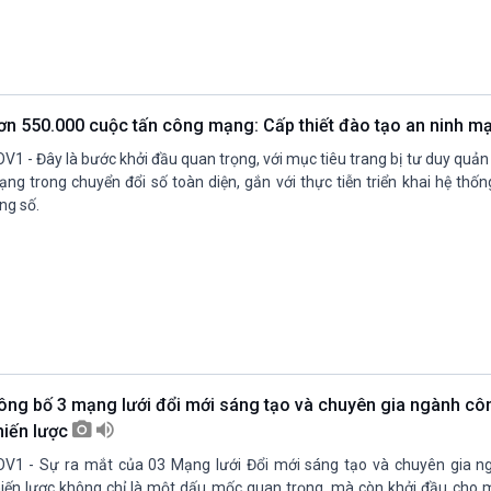
ơn 550.000 cuộc tấn công mạng: Cấp thiết đào tạo an ninh 
V1 - Đây là bước khởi đầu quan trọng, với mục tiêu trang bị tư duy quản t
ng trong chuyển đổi số toàn diện, gắn với thực tiễn triển khai hệ thốn
ng số.
ông bố 3 mạng lưới đổi mới sáng tạo và chuyên gia ngành cô
hiến lược
V1 - Sự ra mắt của 03 Mạng lưới Đổi mới sáng tạo và chuyên gia n
iến lược không chỉ là một dấu mốc quan trọng, mà còn khởi đầu cho