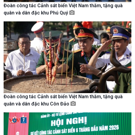
Đoàn công tác Cảnh sát biển Việt Nam thăm, tặng quà
quân và dân đặc khu Phú Quý
Giới thiệu
Thời sự
Thời sự 6h
Thời sự 12h
Thời sự 18h
Thời sự 21h30
Bản tin
Chuyên mục
Theo dòng Thời sự
Đoàn công tác Cảnh sát biển Việt Nam thăm, tặng quà
quân và dân đặc khu Côn Đảo