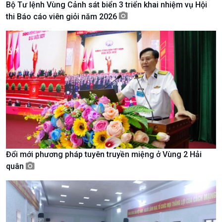
Bộ Tư lệnh Vùng Cảnh sát biển 3 triển khai nhiệm vụ Hội
Tài nguyên và Môi trường
khí hậu
thi Báo cáo viên giỏi năm 2026
Chuyên gia của bạn
Xã hội chuyển động
Bước chân đến trường
Đổi mới phương pháp tuyên truyền miệng ở Vùng 2 Hải
quân