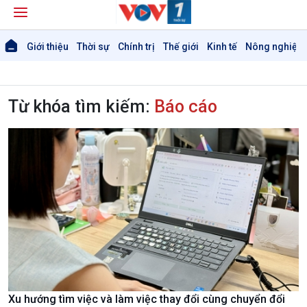
Giới thiệu
Thời sự
Chính trị
Thế giới
Kinh tế
Nông nghiệp 
Từ khóa tìm kiếm:
Báo cáo
Xu hướng tìm việc và làm việc thay đổi cùng chuyển đổi