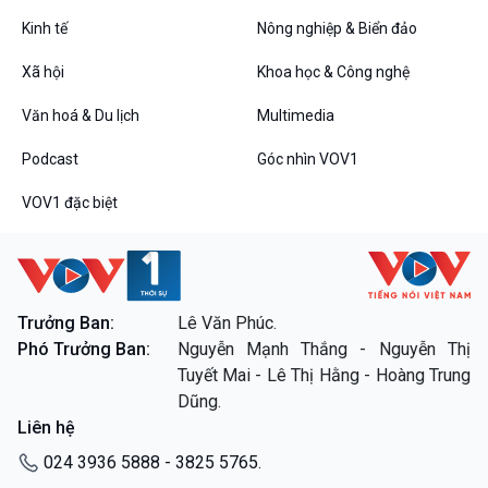
Tin Đời sống & Xã hội
Tin Khoa học & Công nghệ
360 độ Sức khỏe
Kết nối công nghệ
Kinh tế
Nông nghiệp & Biển đảo
Chuyển đổi Xanh
Sống chung với biến đổi
Xã hội
Khoa học & Công nghệ
Tài nguyên và Môi trường
khí hậu
Chuyên gia của bạn
Văn hoá & Du lịch
Multimedia
Xã hội chuyển động
Bước chân đến trường
Podcast
Góc nhìn VOV1
Văn hoá & Du lịch
Multimedia
VOV1 đặc biệt
Tin Văn hoá & Du lịch
Ảnh
Chát với người nổi tiếng
Video
Câu chuyện Thể thao
Infographic
E-Magazine
Trưởng Ban:
Lê Văn Phúc.
Phó Trưởng Ban:
Nguyễn Mạnh Thắng - Nguyễn Thị
Podcast
Góc nhìn VOV1
Tuyết Mai - Lê Thị Hằng - Hoàng Trung
Bình luận
Dũng.
10 phút Sự kiện - Luận bàn
Liên hệ
Câu chuyện thời sự
Dòng chảy sự kiện
024 3936 5888 - 3825 5765.
Đối thoại