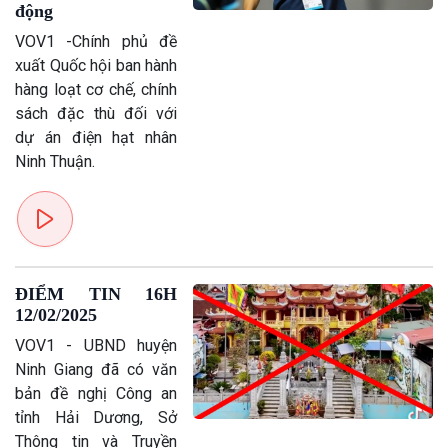
động
VOV1 -Chính phủ đề
xuất Quốc hội ban hành
hàng loạt cơ chế, chính
sách đặc thù đối với
dự án điện hạt nhân
Ninh Thuận.
ĐIỂM TIN 16H
12/02/2025
VOV1 - UBND huyện
Ninh Giang đã có văn
bản đề nghị Công an
tỉnh Hải Dương, Sở
Chính trị
Thế giới
Thông tin và Truyền