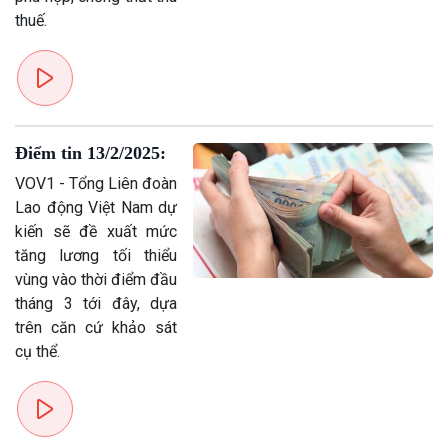
thuế.
Điểm tin 13/2/2025:
VOV1 - Tổng Liên đoàn
Lao động Việt Nam dự
kiến sẽ đề xuất mức
tăng lương tối thiểu
vùng vào thời điểm đầu
tháng 3 tới đây, dựa
trên căn cứ khảo sát
cụ thể.
Xã hội
Khoa học & Công nghệ