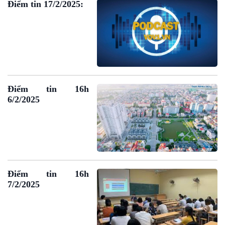
Điểm tin 17/2/2025:
Điểm tin 16h
6/2/2025
VOV1 đặc biệt
Điểm tin 16h
Thanh âm ký sự
7/2/2025
Chân dung cuộc sống
Các chương trình đặc biệt