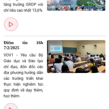
tăng trưởng GRDP với
chỉ tiêu cao nhất 13,6%
Điểm tin 16h
7/2/2025
VOV1 - Yêu cầu Bộ
Giáo dục và Đào tạo
chỉ đạo, đôn đốc các
địa phương hướng dẫn
các trường triển khai
thực hiện nghiêm túc
quy định về dạy thêm,
học thêm.
Văn hoá & Du lịch
Multimedia