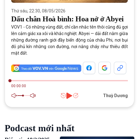
Thứ sáu, 22:30, 08/05/2026
Dấu chân Hoà bình: Hoa nở ở Abyei
VOV1 - Có những vùng đất, chỉ cần nhắc tên thôi cũng đủ gợi
lên cảm giác xa xôi và khắc nghiệt. Abyei — dải đất nằm giữa
những đường ranh giới đầy biến động của châu Phi, nơi bụi
đỏ phủ kín những con đường, nơi nắng cháy như thiêu đốt
mặt đất.
00:00:00
Thuỳ Dương
Podcast mới nhất
Giới thiệu
Thời sự