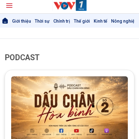
Giới thiệu
Thời sự
Chính trị
Thế giới
Kinh tế
Nông nghiệp 
PODCAST