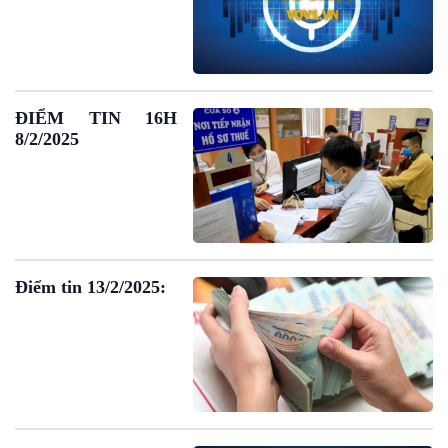
Đối thoại
Diễn đàn chủ nhật
Chuyện đêm
ĐIỂM TIN 16H
8/2/2025
Điểm tin 13/2/2025: