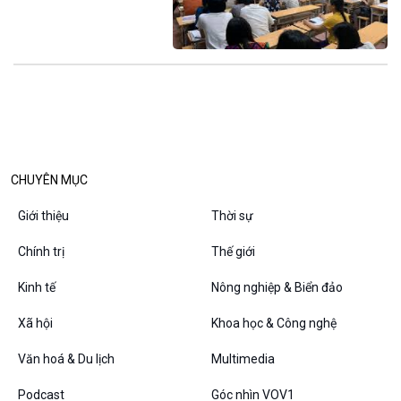
Thanh âm ký sự
Chân dung cuộc sống
Các chương trình đặc biệt
CHUYÊN MỤC
Giới thiệu
Thời sự
Chính trị
Thế giới
Kinh tế
Nông nghiệp & Biển đảo
Xã hội
Khoa học & Công nghệ
Văn hoá & Du lịch
Multimedia
Podcast
Góc nhìn VOV1