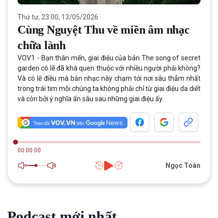
Thứ tư, 23:00, 13/05/2026
Cùng Nguyệt Thu về miền âm nhạc
chữa lành
VOV1 - Bạn thân mến, giai điệu của bản The song of secret
garden có lẽ đã khá quen thuộc với nhiều người phải không?
Và có lẽ điều mà bản nhạc này chạm tới nơi sâu thẳm nhất
trong trái tim mỗi chúng ta không phải chỉ từ giai điệu da diết
và còn bởi ý nghĩa ẩn sâu sau những giai điệu ấy.
00:00:00
Ngọc Toàn
Podcast mới nhất