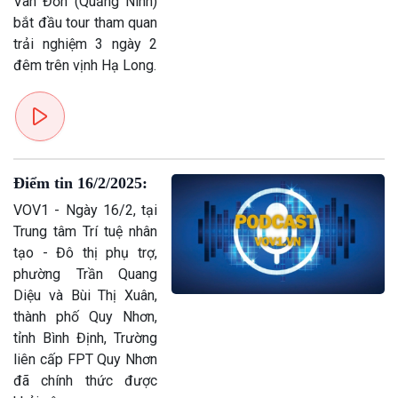
Vân Đồn (Quảng Ninh)
bắt đầu tour tham quan
trải nghiệm 3 ngày 2
đêm trên vịnh Hạ Long.
Điểm tin 16/2/2025:
VOV1 - Ngày 16/2, tại
Trung tâm Trí tuệ nhân
tạo - Đô thị phụ trợ,
phường Trần Quang
Diệu và Bùi Thị Xuân,
thành phố Quy Nhơn,
tỉnh Bình Định, Trường
liên cấp FPT Quy Nhơn
đã chính thức được