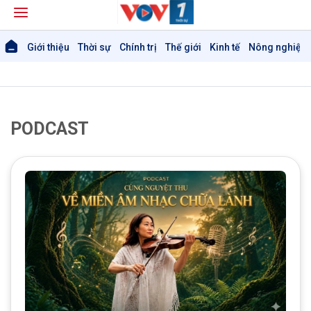
Giới thiệu
Thời sự
Chính trị
Thế giới
Kinh tế
Nông nghiệp 
PODCAST