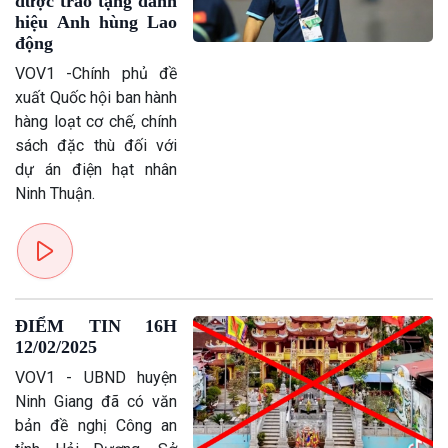
được trao tặng danh
hiệu Anh hùng Lao
động
VOV1 -Chính phủ đề
xuất Quốc hội ban hành
hàng loạt cơ chế, chính
sách đặc thù đối với
dự án điện hạt nhân
Ninh Thuận.
ĐIỂM TIN 16H
12/02/2025
VOV1 - UBND huyện
Ninh Giang đã có văn
bản đề nghị Công an