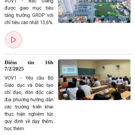
VOV1 - Bắc Giang
được giao mục tiêu
tăng trưởng GRDP với
chỉ tiêu cao nhất 13,6%
Điểm tin 16h
7/2/2025
VOV1 - Yêu cầu Bộ
Giáo dục và Đào tạo
chỉ đạo, đôn đốc các
địa phương hướng dẫn
các trường triển khai
thực hiện nghiêm túc
quy định về dạy thêm,
học thêm.