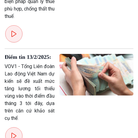
biện pháp quản lý thuế
phù hợp, chống thất thu
thuế.
Điểm tin 13/2/2025:
VOV1 - Tổng Liên đoàn
Lao động Việt Nam dự
kiến sẽ đề xuất mức
tăng lương tối thiểu
vùng vào thời điểm đầu
tháng 3 tới đây, dựa
trên căn cứ khảo sát
cụ thể.