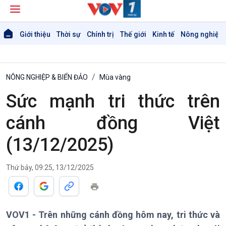
Giới thiệu
Thời sự
Chính trị
Thế giới
Kinh tế
Nông nghiệp 
NÔNG NGHIỆP & BIỂN ĐẢO
Mùa vàng
Sức mạnh tri thức trên
cánh đồng Việt
(13/12/2025)
Thứ bảy, 09:25, 13/12/2025
VOV1 - Trên những cánh đồng hôm nay, tri thức và
Giới thiệu
Thời sự