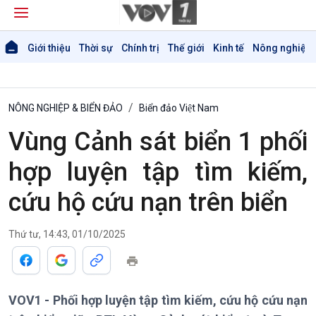
Giới thiệu
Thời sự
Chính trị
Thế giới
Kinh tế
Nông nghiệp 
NÔNG NGHIỆP & BIỂN ĐẢO
Biển đảo Việt Nam
Vùng Cảnh sát biển 1 phối
hợp luyện tập tìm kiếm,
cứu hộ cứu nạn trên biển
Thứ tư, 14:43, 01/10/2025
VOV1 - Phối hợp luyện tập tìm kiếm, cứu hộ cứu nạn