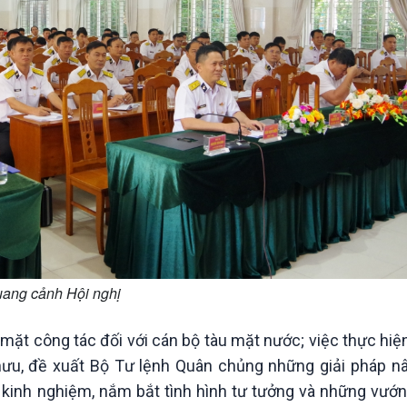
ang cảnh Hội nghị
 mặt công tác đối với cán bộ tàu mặt nước; việc thực hiệ
mưu, đề xuất Bộ Tư lệnh Quân chủng những giải pháp n
ổi kinh nghiệm, nắm bắt tình hình tư tưởng và những vư