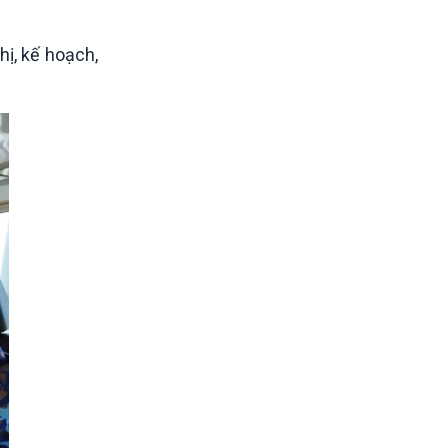
hị, kế hoạch,