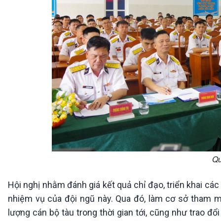
Qu
Hội nghị nhằm đánh giá kết quả chỉ đạo, triển khai các
nhiệm vụ của đội ngũ này. Qua đó, làm cơ sở tham 
lượng cán bộ tàu trong thời gian tới, cũng như trao đ