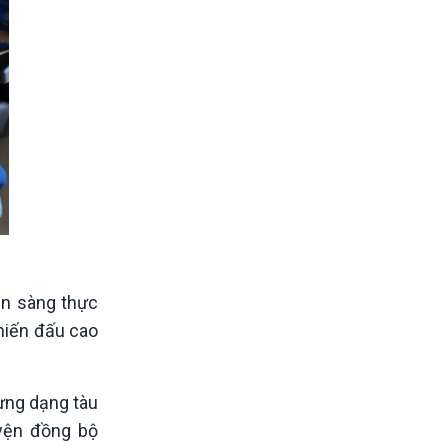
ẵn sàng thực
chiến đấu cao
từng dạng tàu
uyện đồng bộ