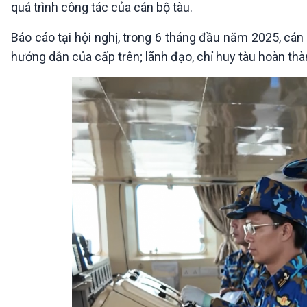
quá trình công tác của cán bộ tàu.
Báo cáo tại hội nghị, trong 6 tháng đầu năm 2025, cán 
hướng dẫn của cấp trên; lãnh đạo, chỉ huy tàu hoàn thà