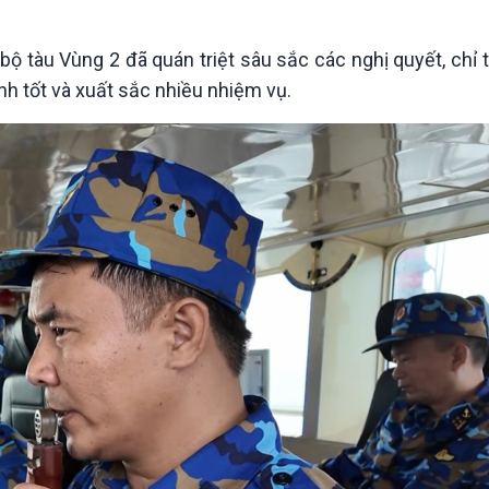
bộ tàu Vùng 2 đã quán triệt sâu sắc các nghị quyết, chỉ t
nh tốt và xuất sắc nhiều nhiệm vụ.