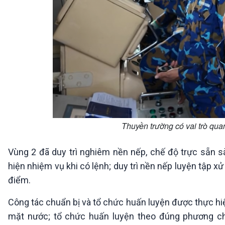
Thuyền trường có vai trò quan
Vùng 2 đã duy trì nghiêm nền nếp, chế độ trực sẵn sà
hiện nhiệm vụ khi có lệnh; duy trì nền nếp luyện tập x
điểm.
Công tác chuẩn bị và tổ chức huấn luyện được thực hiệ
mặt nước; tổ chức huấn luyện theo đúng phương châ