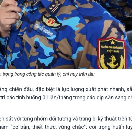
 trọng trong công tác quản lý, chỉ huy trên tàu
ng chiến đấu, đặc biệt là lực lượng xuất phát nhanh, s
ử trí các tình huống 01 lần/tháng trong các dịp sẵn sàng 
n sát với từng nhóm đối tượng và trang bị kỹ thuật trên 
m “cơ bản, thiết thực, vững chắc”; coi trọng huấn l