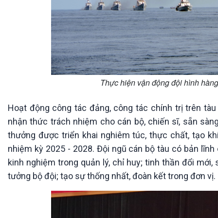
Thực hiện vận động đội hình hàng
Hoạt động công tác đảng, công tác chính trị trên tàu 
nhận thức trách nhiệm cho cán bộ, chiến sĩ, sẵn sàn
thưởng được triển khai nghiêm túc, thực chất, tạo khí
nhiệm kỳ 2025 - 2028. Đội ngũ cán bộ tàu có bản lĩnh 
kinh nghiệm trong quản lý, chỉ huy; tinh thần đổi mới,
tưởng bộ đội; tạo sự thống nhất, đoàn kết trong đơn vị.