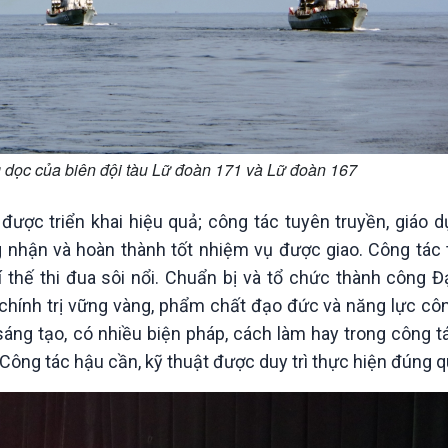
 dọc của biên đội tàu Lữ đoàn 171 và Lữ đoàn 167
được triển khai hiệu quả; công tác tuyên truyền, giáo 
g nhận và hoàn thành tốt nhiệm vụ được giao. Công tác 
 thế thi đua sôi nổi. Chuẩn bị và tổ chức thành công Đ
chính trị vững vàng, phẩm chất đạo đức và năng lực côn
 sáng tạo, có nhiều biện pháp, cách làm hay trong công t
 Công tác hậu cần, kỹ thuật được duy trì thực hiện đúng q