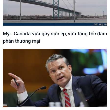
Mỹ - Canada vừa gây sức ép, vừa tăng tốc đàm
phán thương mại
VOV1 đặc biệt
Thanh âm ký sự
Chân dung cuộc sống
Các chương trình đặc biệt