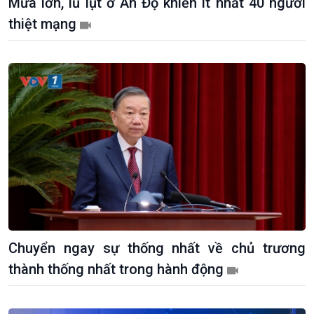
Mưa lớn, lũ lụt ở Ấn Độ khiến ít nhất 40 người
thiệt mạng
Chuyển ngay sự thống nhất về chủ trương
thành thống nhất trong hành động