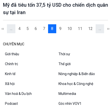
Mỹ đã tiêu tốn 37,5 tỷ USD cho chiến dịch quân
sự tại Iran
‹‹
…
4
5
6
7
8
9
10
11
12
…
››
CHUYÊN MỤC
Giới thiệu
Thời sự
Chính trị
Thế giới
Kinh tế
Nông nghiệp & Biển đảo
Xã hội
Khoa học & Công nghệ
Văn hoá & Du lịch
Multimedia
Podcast
Góc nhìn VOV1