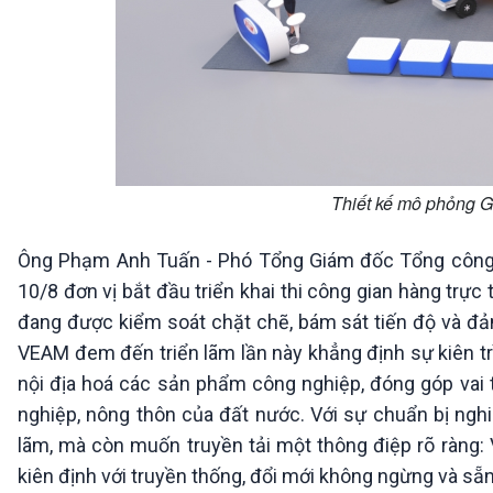
Thiết kế mô phỏng G
Ông Phạm Anh Tuấn - Phó Tổng Giám đốc Tổng công t
10/8 đơn vị bắt đầu triển khai thi công gian hàng trực
đang được kiểm soát chặt chẽ, bám sát tiến độ và đ
VEAM đem đến triển lãm lần này khẳng định sự kiên tr
nội địa hoá các sản phẩm công nghiệp, đóng góp vai t
nghiệp, nông thôn của đất nước. Với sự chuẩn bị nghi
lãm, mà còn muốn truyền tải một thông điệp rõ ràng: 
kiên định với truyền thống, đổi mới không ngừng và sẵn