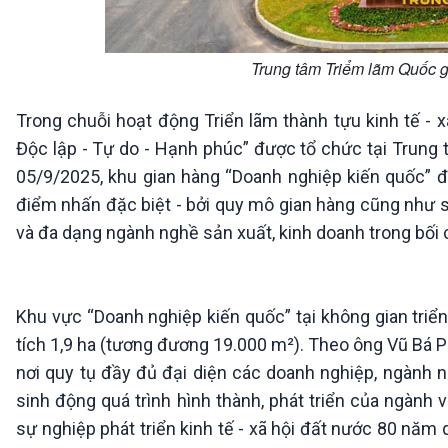
Trung tâm Triểm lãm Quốc g
Trong chuỗi hoạt động Triển lãm thành tựu kinh tế - 
Độc lập - Tự do - Hạnh phúc” được tổ chức tại Trung 
05/9/2025, khu gian hàng “Doanh nghiệp kiến quốc” 
điểm nhấn đặc biệt - bởi quy mô gian hàng cũng như sự
và đa dạng ngành nghề sản xuất, kinh doanh trong bối 
Khu vực “Doanh nghiệp kiến quốc” tại không gian tr
tích 1,9 ha (tương đương 19.000 m²). Theo ông Vũ Bá 
nơi quy tụ đầy đủ đại diện các doanh nghiệp, ngành n
sinh động quá trình hình thành, phát triển của ngàn
sự nghiệp phát triển kinh tế - xã hội đất nước 80 năm