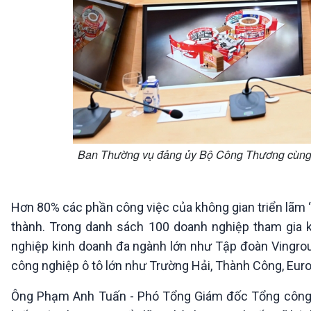
Ban Thường vụ đảng ủy Bộ Công Thương cùng cá
Hơn 80% các phần công việc của không gian triển lã
thành. Trong danh sách 100 doanh nghiệp tham gia 
nghiệp kinh doanh đa ngành lớn như Tập đoàn Vingroup
công nghiệp ô tô lớn như Trường Hải, Thành Công, Eu
Ông Phạm Anh Tuấn - Phó Tổng Giám đốc Tổng công 