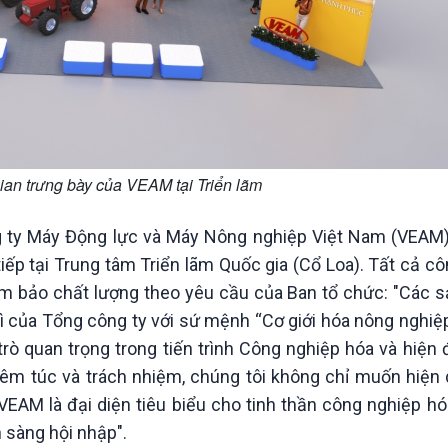
ian trưng bày của VEAM tại Triển lãm
y Máy Động lực và Máy Nông nghiệp Việt Nam (VEAM) 
 tiếp tại Trung tâm Triển lãm Quốc gia (Cổ Loa). Tất cả 
ảm bảo chất lượng theo yêu cầu của Ban tổ chức: "Các
ì của Tổng công ty với sứ mệnh “Cơ giới hóa nông nghiệp
rò quan trọng trong tiến trình Công nghiệp hóa và hiện 
êm túc và trách nhiệm, chúng tôi không chỉ muốn hiện di
VEAM là đại diện tiêu biểu cho tinh thần công nghiệp hó
 sàng hội nhập".