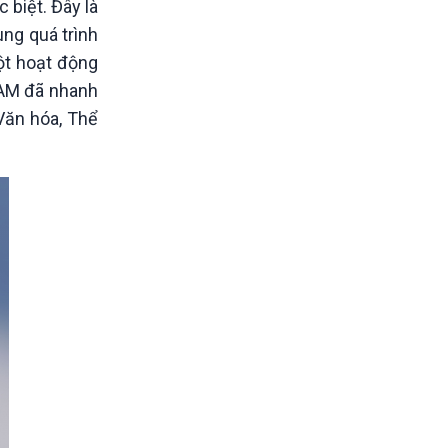
 biệt. Đây là
ng quá trình
ột hoạt động
EAM đã nhanh
Văn hóa, Thể