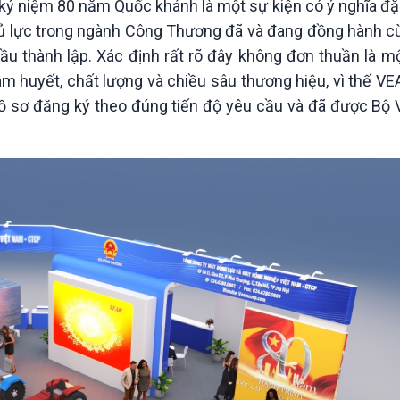
i kỷ niệm 80 năm Quốc khánh là một sự kiện có ý nghĩa đặc
hủ lực trong ngành Công Thương đã và đang đồng hành cù
ầu thành lập. Xác định rất rõ đây không đơn thuần là m
âm huyết, chất lượng và chiều sâu thương hiệu, vì thế V
hồ sơ đăng ký theo đúng tiến độ yêu cầu và đã được Bộ 