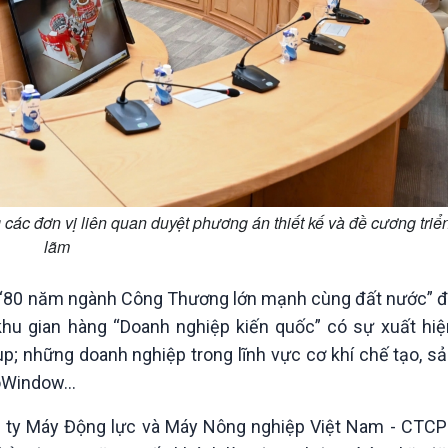
c đơn vị liên quan duyệt phương án thiết kế và đề cương triể
lãm
m “80 năm ngành Công Thương lớn mạnh cùng đất nước” 
khu gian hàng “Doanh nghiệp kiến quốc” có sự xuất hi
; những doanh nghiệp trong lĩnh vực cơ khí chế tạo, sả
roWindow…
ty Máy Động lực và Máy Nông nghiệp Việt Nam - CTCP