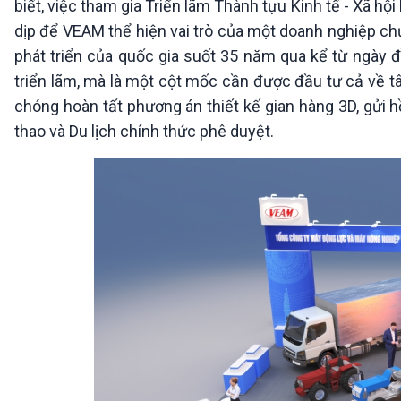
biết, việc tham gia Triển lãm Thành tựu Kinh tế - Xã hộ
dịp để VEAM thể hiện vai trò của một doanh nghiệp c
phát triển của quốc gia suốt 35 năm qua kể từ ngày đ
triển lãm, mà là một cột mốc cần được đầu tư cả về t
chóng hoàn tất phương án thiết kế gian hàng 3D, gửi 
thao và Du lịch chính thức phê duyệt.