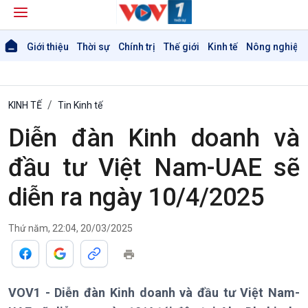
Giới thiệu
Thời sự
Chính trị
Thế giới
Kinh tế
Nông nghiệp 
KINH TẾ
Tin Kinh tế
Diễn đàn Kinh doanh và
đầu tư Việt Nam-UAE sẽ
diễn ra ngày 10/4/2025
Thứ năm, 22:04, 20/03/2025
Giới thiệu
Thời sự
VOV1 - Diễn đàn Kinh doanh và đầu tư Việt Nam-
Thời sự 6h