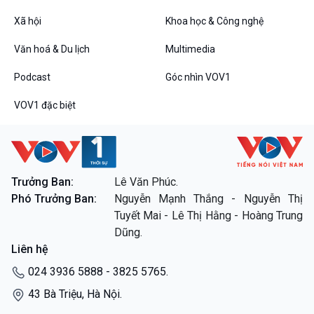
Xã hội
Khoa học & Công nghệ
Văn hoá & Du lịch
Multimedia
Podcast
Góc nhìn VOV1
VOV1 đặc biệt
VOV1 đặc biệt
Thanh âm ký sự
Chân dung cuộc sống
Các chương trình đặc biệt
Trưởng Ban:
Lê Văn Phúc.
Phó Trưởng Ban:
Nguyễn Mạnh Thắng - Nguyễn Thị
Tuyết Mai - Lê Thị Hằng - Hoàng Trung
Dũng.
Liên hệ
024 3936 5888 - 3825 5765.
43 Bà Triệu, Hà Nội.