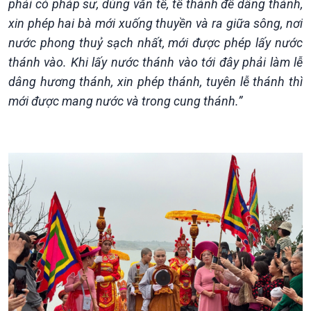
phải có pháp sư, dùng văn tế, tế thánh để dâng thánh,
xin phép hai bà mới xuống thuyền và ra giữa sông, nơi
nước phong thuỷ sạch nhất, mới được phép lấy nước
thánh vào. Khi lấy nước thánh vào tới đây phải làm lễ
dâng hương thánh, xin phép thánh, tuyên lễ thánh thì
mới được mang nước và trong cung thánh.”
Kinh tế
Nông nghiệp & Biển đảo