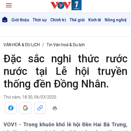
Giới thiệu
Thời sự
Chính trị
Thế giới
Kinh tế
Nông nghiệp 
VĂN HOÁ & DU LỊCH
Tin Văn hoá & Du lịch
Đặc sắc nghi thức rước
nước tại Lễ hội truyền
thống đền Đồng Nhân.
Thứ năm, 18:30, 06/03/2025
VOV1 - Trong khuôn khổ lễ hội Đền Hai Bà Trưng,