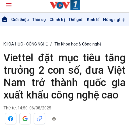
Giới thiệu
Thời sự
Chính trị
Thế giới
Kinh tế
Nông nghiệp 
KHOA HỌC - CÔNG NGHỆ
Tin Khoa học & Công nghệ
Viettel đặt mục tiêu tăng
trưởng 2 con số, đưa Việt
Nam trở thành quốc gia
xuất khẩu công nghệ cao
Thứ tư, 14:50, 06/08/2025