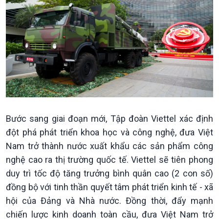
Khởi nghiệp
Tâm tình biên giới và hải
Tuyên chiến với gian lận
đảo
thương mại
Tìm hiểu biển, đảo Việt
Nam
Bước sang giai đoạn mới, Tập đoàn Viettel xác định
đột phá phát triển khoa học và công nghệ, đưa Việt
Nam trở thành nước xuất khẩu các sản phẩm công
nghệ cao ra thị trường quốc tế. Viettel sẽ tiên phong
duy trì tốc độ tăng trưởng bình quân cao (2 con số)
đồng bộ với tinh thần quyết tâm phát triển kinh tế - xã
hội của Đảng và Nhà nước. Đồng thời, đẩy mạnh
chiến lược kinh doanh toàn cầu, đưa Việt Nam trở