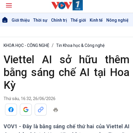
Giới thiệu
Thời sự
Chính trị
Thế giới
Kinh tế
Nông nghiệp 
KHOA HỌC - CÔNG NGHỆ
Tin Khoa học & Công nghệ
Viettel AI sở hữu thêm
bằng sáng chế AI tại Hoa
Kỳ
Thứ sáu, 16:32, 26/06/2026
VOV1 - Đây là bằng sáng chế thứ hai của Viettel AI