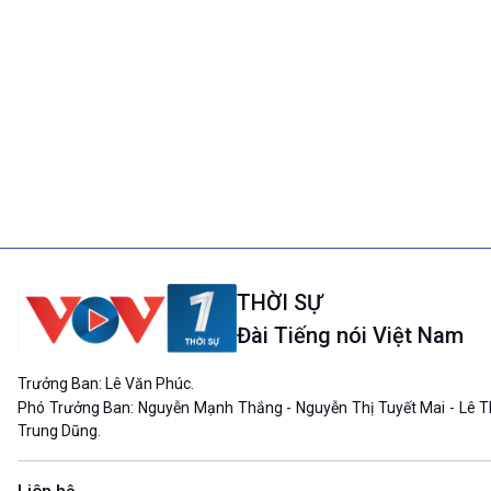
THỜI SỰ
Đài Tiếng nói Việt Nam
Trưởng Ban: Lê Văn Phúc.
Phó Trưởng Ban: Nguyễn Mạnh Thắng - Nguyễn Thị Tuyết Mai - Lê T
Trung Dũng.