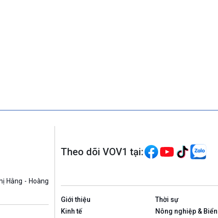
Theo dõi VOV1 tại:
hị Hằng - Hoàng
Giới thiệu
Thời sự
Kinh tế
Nông nghiệp & Biển