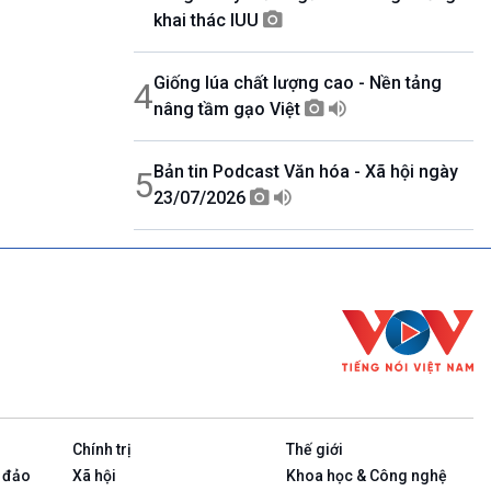
khai thác IUU
Giống lúa chất lượng cao - Nền tảng
4
nâng tầm gạo Việt
Bản tin Podcast Văn hóa - Xã hội ngày
5
23/07/2026
Chính trị
Thế giới
 đảo
Xã hội
Khoa học & Công nghệ