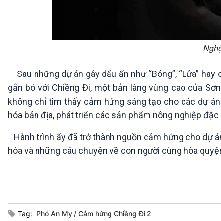
Nghệ
Sau những dự án gây dấu ấn như “Bóng”, “Lửa” hay ch
gắn bó với Chiềng Đi, một bản làng vùng cao của Sơn 
không chỉ tìm thấy cảm hứng sáng tạo cho các dự án
hóa bản địa, phát triển các sản phẩm nông nghiệp đặc t
Hành trình ấy đã trở thành nguồn cảm hứng cho dự án
hóa và những câu chuyện về con người cùng hòa quyện 
Tag:
Phó An My
Cảm hứng Chiềng Đi 2