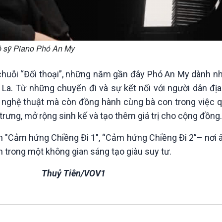
 sỹ Piano Phó An My
uỗi “Đối thoại”, những năm gần đây Phó An My dành nhi
La. Từ những chuyến đi và sự kết nối với người dân địa
 nghệ thuật mà còn đồng hành cùng bà con trong việc 
rưng, mở rộng sinh kế và tạo thêm giá trị cho cộng đồng.
 "Cảm hứng Chiềng Đi 1", “Cảm hứng Chiềng Đi 2”– nơi 
trong một không gian sáng tạo giàu suy tư.
Thuỷ Tiên/VOV1