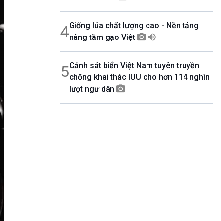
Giống lúa chất lượng cao - Nền tảng
4
nâng tầm gạo Việt
Cảnh sát biển Việt Nam tuyên truyền
5
chống khai thác IUU cho hơn 114 nghìn
lượt ngư dân