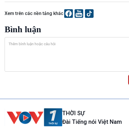
Xem trên các nền tảng khác
Bình luận
THỜI SỰ
Đài Tiếng nói Việt Nam