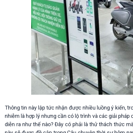
Thông tin này lập tức nhận được nhiều luồng ý kiến, tr
nhiễm là hợp lý nhưng cần có lộ trình và các giải pháp 
diễn ra như thế nào? Đây có phải là thử thách thức m
này sẽ được đề cập trong Câu chuyện thời sự hôm nay 