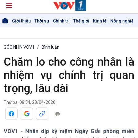
Giới thiệu
Thời sự
Chính trị
Thế giới
Kinh tế
Nông nghiệp 
GÓC NHÌN VOV1
Bình luận
Chăm lo cho công nhân là
nhiệm vụ chính trị quan
trọng, lâu dài
Thứ ba, 08:54, 28/04/2026
VOV1 - Nhân dịp kỷ niệm Ngày Giải phóng miền