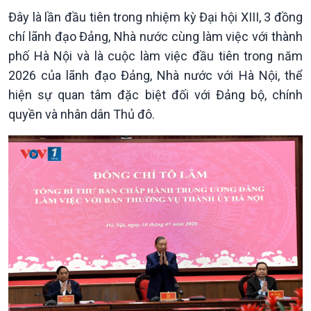
Thời sự 18h
Đây là lần đầu tiên trong nhiệm kỳ Đại hội XIII, 3 đồng
Thời sự 21h30
chí lãnh đạo Đảng, Nhà nước cùng làm việc với thành
Bản tin
phố Hà Nội và là cuộc làm việc đầu tiên trong năm
Chuyên mục
2026 của lãnh đạo Đảng, Nhà nước với Hà Nội, thể
Theo dòng Thời sự
hiện sự quan tâm đặc biệt đối với Đảng bộ, chính
quyền và nhân dân Thủ đô.