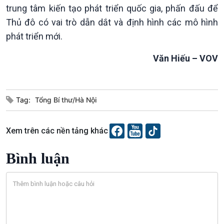
trung tâm kiến tạo phát triển quốc gia, phấn đấu để
Thủ đô có vai trò dẫn dắt và định hình các mô hình
phát triển mới.
Văn Hiếu – VOV
Tag:
Tổng Bí thư/Hà Nội
Xem trên các nền tảng khác
Bình luận
VOV1 đặc biệt
Thanh âm ký sự