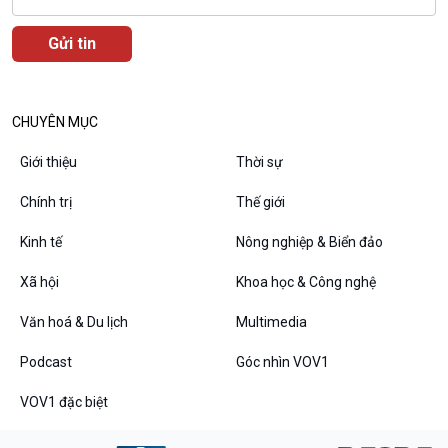
Chân dung cuộc sống
Các chương trình đặc biệt
CHUYÊN MỤC
Giới thiệu
Thời sự
Chính trị
Thế giới
Kinh tế
Nông nghiệp & Biển đảo
Xã hội
Khoa học & Công nghệ
Văn hoá & Du lịch
Multimedia
Podcast
Góc nhìn VOV1
VOV1 đặc biệt