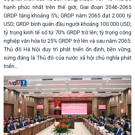
hạnh phúc nhất trên thế giới; Giai đoạn 2046-2065
GRDP tăng khoảng 5%; GRDP năm 2065 đạt 2.000 tỷ
USD; GRDP bình quân đầu người khoảng 100.000 USD;
tỷ trọng kinh tế số từ 70% GRDP trở lên; tỷ trọng công
nghiệp văn hóa từ 25% GRDP trở lên và sau năm 2065:
Thủ đô Hà Nội duy trì phát triển ổn định, bền vững;
xứng đáng là Thủ đô của nước xã hội chủ nghĩa phát
triển…