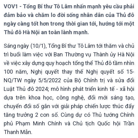
VOV1 - Tổng Bí thư Tô Lâm nhấn mạnh yêu cầu phải
đảm bảo và chăm lo đời sống nhân dân của Thủ đô
ngày càng tốt hơn trong thời gian tới, hướng tới một
Thủ đô Hà Nội an toàn lành mạnh.
Sáng ngày (10/1), Tổng Bí thư Tô Lâm tới thăm và chủ
trì buổi làm việc với Ban Thường vụ Thành ủy Hà Nội
về việc xây dựng quy hoạch tổng thể Thủ đô tầm nhìn
100 năm, Nghị quyết thay thế Nghị quyết số 15-
NQ/TW ngày 5/5/2022 của Bộ Chính trị và sửa đổi
Luật Thủ đô 2024; mô hình phát triển kinh tế - xã hội
dựa trên khoa học, công nghệ, đổi mới sáng tạo,
chuyển đổi số gắn với giải pháp chiến lược thúc đẩy
tăng trưởng 2 con số. Cùng dự có Thủ tướng Chính
Giới thiệu
Thời sự
phủ Phạm Minh Chính và Chủ tịch Quốc hội Trần
Thời sự 6h
Thanh Mẫn.
Thời sự 12h