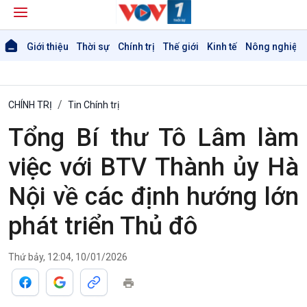
Giới thiệu
Thời sự
Chính trị
Thế giới
Kinh tế
Nông nghiệp 
CHÍNH TRỊ
Tin Chính trị
Tổng Bí thư Tô Lâm làm
việc với BTV Thành ủy Hà
Nội về các định hướng lớn
phát triển Thủ đô
Thứ bảy, 12:04, 10/01/2026