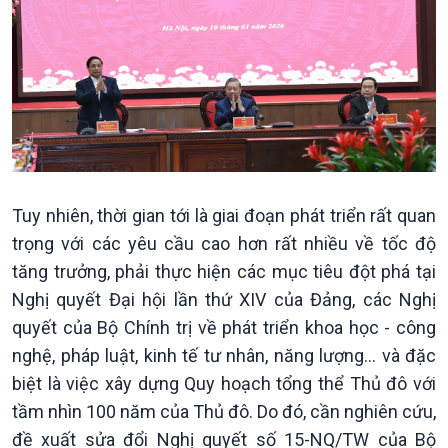
Đảng trong cuộc sống
Biên cương - Một dải vững
Nhận diện sự thật
bền
Pháp luật và đời sống
Tuy nhiên, thời gian tới là giai đoạn phát triển rất quan
trọng với các yêu cầu cao hơn rất nhiều về tốc độ
tăng trưởng, phải thực hiện các mục tiêu đột phá tại
Nghị quyết Đại hội lần thứ XIV của Đảng, các Nghị
quyết của Bộ Chính trị về phát triển khoa học - công
nghệ, pháp luật, kinh tế tư nhân, năng lượng… và đặc
biệt là việc xây dựng Quy hoạch tổng thể Thủ đô với
tầm nhìn 100 năm của Thủ đô. Do đó, cần nghiên cứu,
đề xuất sửa đổi Nghị quyết số 15-NQ/TW của Bộ