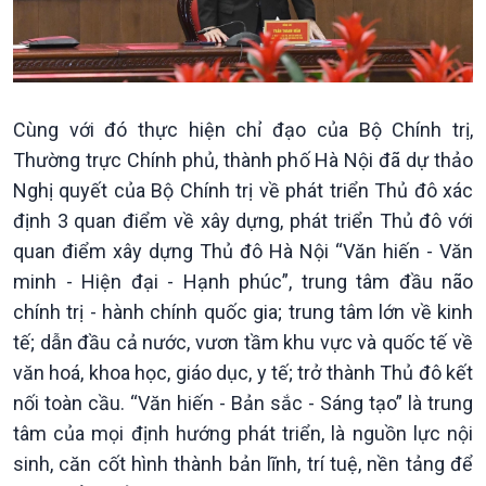
Nam
Cùng với đó thực hiện chỉ đạo của Bộ Chính trị,
Thường trực Chính phủ, thành phố Hà Nội đã dự thảo
Nghị quyết của Bộ Chính trị về phát triển Thủ đô xác
định 3 quan điểm về xây dựng, phát triển Thủ đô với
quan điểm xây dựng Thủ đô Hà Nội “Văn hiến - Văn
minh - Hiện đại - Hạnh phúc”, trung tâm đầu não
chính trị - hành chính quốc gia; trung tâm lớn về kinh
tế; dẫn đầu cả nước, vươn tầm khu vực và quốc tế về
văn hoá, khoa học, giáo dục, y tế; trở thành Thủ đô kết
nối toàn cầu. “Văn hiến - Bản sắc - Sáng tạo” là trung
tâm của mọi định hướng phát triển, là nguồn lực nội
sinh, căn cốt hình thành bản lĩnh, trí tuệ, nền tảng để