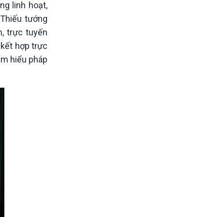
ng linh hoạt,
 Thiếu tướng
, trực tuyến
 kết hợp trực
tìm hiểu pháp