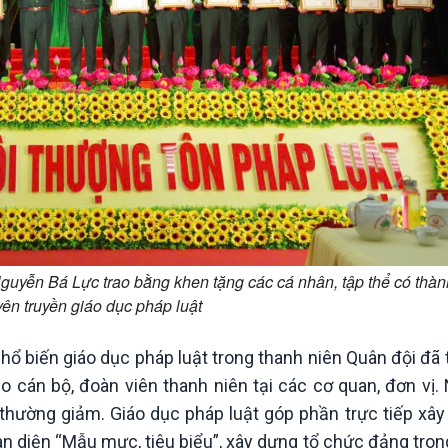
uyễn Bá Lực trao bằng khen tặng các cá nhân, tập thể có thàn
uyên truyền giáo dục pháp luật
hổ biến giáo dục pháp luật trong thanh niên Quân đội đã 
o cán bộ, đoàn viên thanh niên tại các cơ quan, đơn vị.
 thường giảm. Giáo dục pháp luật góp phần trực tiếp xây
 diện “Mẫu mực, tiêu biểu”, xây dựng tổ chức đảng tron