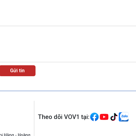
Theo dõi VOV1 tại:
hị Hằng - Hoàng