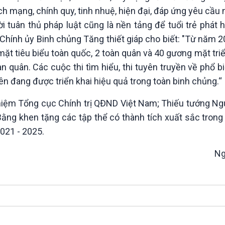
 mạng, chính quy, tinh nhuệ, hiện đại, đáp ứng yêu cầu 
 tuân thủ pháp luật cũng là nền tảng để tuổi trẻ phát 
 Chính ủy Binh chủng Tăng thiết giáp cho biết: "Từ năm
mặt tiêu biểu toàn quốc, 2 toàn quân và 40 gương mặt tr
n quân. Các cuộc thi tìm hiểu, thi tuyên truyền về phổ b
ên đang được triển khai hiệu quả trong toàn binh chủng.“
hiệm Tổng cục Chính trị QĐND Việt Nam; Thiếu tướng Ng
 khen tặng các tập thể có thành tích xuất sắc trong tr
021 - 2025.
Ng