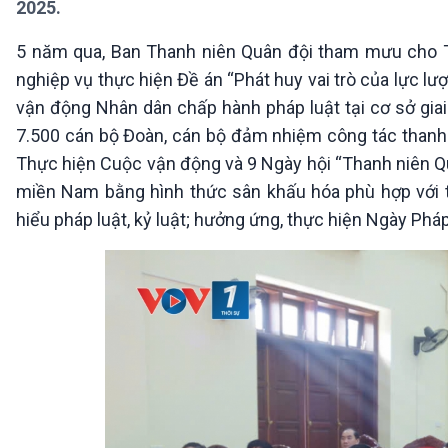
2025.
360 độ Sức khỏe
Kết nối công nghệ
Chuyển đổi Xanh
Sống chung với biến đổi
5 năm qua, Ban Thanh niên Quân đội tham mưu cho Th
Tài nguyên và Môi trường
khí hậu
nghiệp vụ thực hiện Đề án “Phát huy vai trò của lực lư
Chuyên gia của bạn
Xã hội chuyển động
vận động Nhân dân chấp hành pháp luật tại cơ sở gi
Bước chân đến trường
7.500 cán bộ Đoàn, cán bộ đảm nhiệm công tác thanh ni
Thực hiện Cuộc vận động và 9 Ngày hội “Thanh niên Quâ
VOV1 đặc biệt
miền Nam bằng hình thức sân khấu hóa phù hợp với thự
Thanh âm ký sự
hiểu pháp luật, kỷ luật; hưởng ứng, thực hiện Ngày Pháp 
Chân dung cuộc sống
Các chương trình đặc biệt