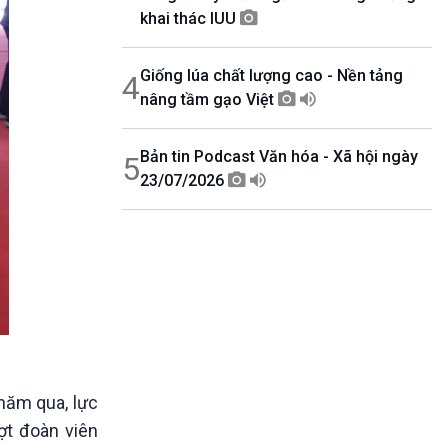
khai thác IUU
Giống lúa chất lượng cao - Nền tảng
4
nâng tầm gạo Việt
Bản tin Podcast Văn hóa - Xã hội ngày
5
23/07/2026
năm qua, lực
ợt đoàn viên