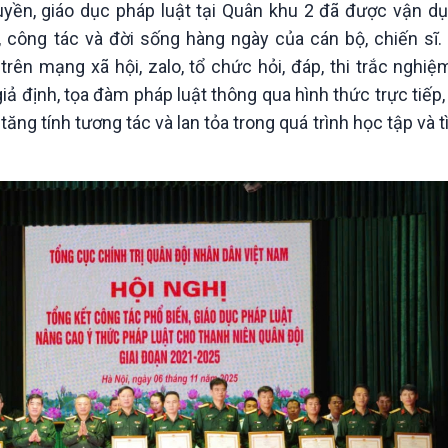
uyền, giáo dục pháp luật tại Quân khu 2 đã được vận dụ
p, công tác và đời sống hàng ngày của cán bộ, chiến sĩ.
ên mạng xã hội, zalo, tổ chức hỏi, đáp, thi trắc nghiệm
ả định, tọa đàm pháp luật thông qua hình thức trực tiếp,
ng tính tương tác và lan tỏa trong quá trình học tập và 