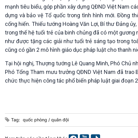
mạnh tiêu biểu, góp phần xây dựng QĐND Việt Nam cách
dựng và bảo vệ Tổ quốc trong tình hình mới. Đồng thời
cống hiến. Thiếu tướng Hoàng Văn Lợi, Bí thư Đảng ủy,
trong thế hệ tuổi trẻ của binh chủng đã có một gương 
như được tặng các giải như tuổi trẻ sáng tạo trong toà
cũng có gần 2 mô hình giáo dục pháp luật cho thanh ni
Tại hội nghị, Thượng tướng Lê Quang Minh, Phó Chủ n
Phó Tổng Tham mưu trưởng QĐND Việt Nam đã trao Bằng
chức thực hiện công tác phổ biến pháp luật giai đoạn 2
Tag:
quốc phòng
quân đội