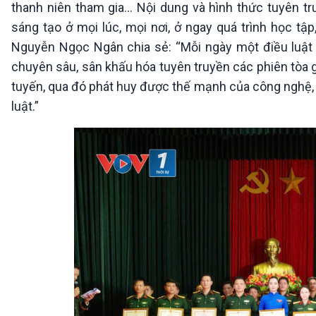
thanh niên tham gia... Nội dung và hình thức tuyên tr
sáng tạo ở mọi lúc, mọi nơi, ở ngay quá trình học tậ
Nguyễn Ngọc Ngân chia sẻ: “Mỗi ngày một điều luật tr
chuyên sâu, sân khấu hóa tuyên truyền các phiên tòa gi
tuyến, qua đó phát huy được thế mạnh của công nghệ, tă
luật.”