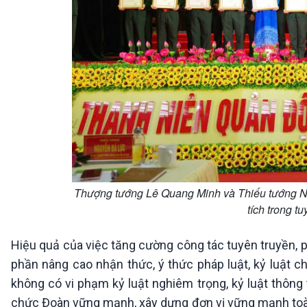
Thượng tướng Lê Quang Minh và Thiếu tướng Ng
tích trong t
Hiệu quả của việc tăng cường công tác tuyên truyền, p
phần nâng cao nhận thức, ý thức pháp luật, kỷ luật ch
không có vi phạm kỷ luật nghiêm trọng, kỷ luật thông
chức Đoàn vững mạnh, xây dựng đơn vị vững mạnh toàn