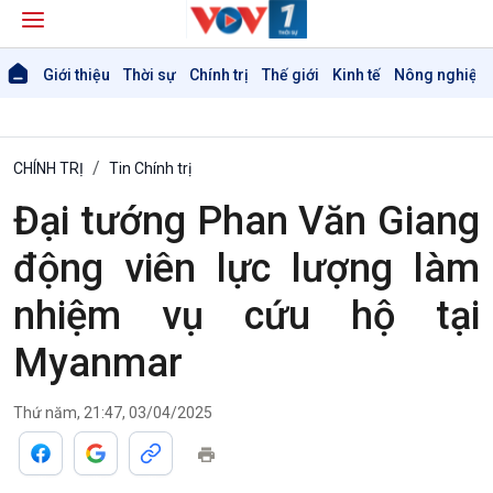
Giới thiệu
Thời sự
Chính trị
Thế giới
Kinh tế
Nông nghiệp 
CHÍNH TRỊ
Tin Chính trị
Đại tướng Phan Văn Giang
động viên lực lượng làm
nhiệm vụ cứu hộ tại
Myanmar
Thứ năm, 21:47, 03/04/2025
Giới thiệu
Thời sự