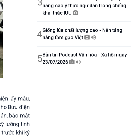
3
nâng cao ý thức ngư dân trong chống
khai thác IUU
Giống lúa chất lượng cao - Nền tảng
4
nâng tầm gạo Việt
Bản tin Podcast Văn hóa - Xã hội ngày
5
23/07/2026
iện lấy mẫu,
cho Bưu điện
uản, bảo mật
kỹ lưỡng tình
 trước khi ký