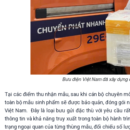
Bưu điện Việt Nam đã xây dựng q
Tại các điểm thu nhận mẫu, sau khi cán bộ chuyên môn
toàn bộ mẫu sinh phẩm sẽ được bảo quản, đóng gói nh
Việt Nam. Đây là loại bưu gửi đặc thù với yêu cầu rấ
thông tin và khả năng truy xuất trong toàn bộ hành trì
trạng ngoại quan của từng thùng mẫu, đối chiếu số lượ