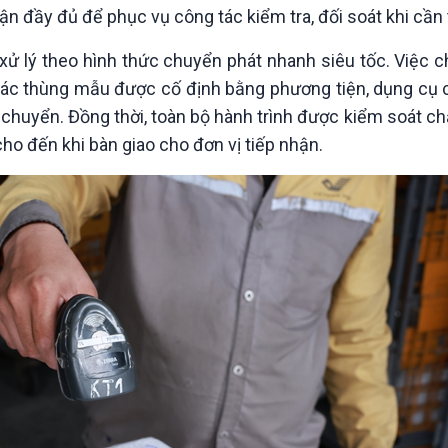
n đầy đủ để phục vụ công tác kiểm tra, đối soát khi cần t
 lý theo hình thức chuyển phát nhanh siêu tốc. Việc c
ù, các thùng mẫu được cố định bằng phương tiện, dụng cụ
di chuyển. Đồng thời, toàn bộ hành trình được kiểm soát 
 đến khi bàn giao cho đơn vị tiếp nhận.