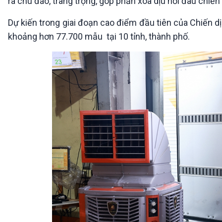
ra chu đáo, trang trọng, góp phần xoa dịu nỗi đau chiến
Dự kiến trong giai đoạn cao điểm đầu tiên của Chiến d
khoảng hơn 77.700 mẫu tại 10 tỉnh, thành phố.