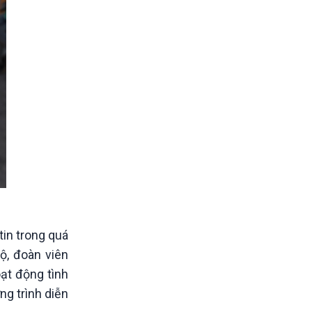
tin trong quá
ộ, đoàn viên
ạt động tình
ng trình diễn