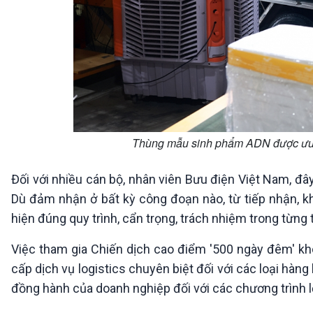
Thùng mẫu sinh phẩm ADN được ưu ti
Đối với nhiều cán bộ, nhân viên Bưu điện Việt Nam, đâ
Dù đảm nhận ở bất kỳ công đoạn nào, từ tiếp nhận, kh
hiện đúng quy trình, cẩn trọng, trách nhiệm trong từng t
Việc tham gia Chiến dịch cao điểm '500 ngày đêm' kh
cấp dịch vụ logistics chuyên biệt đối với các loại hàng 
đồng hành của doanh nghiệp đối với các chương trình 