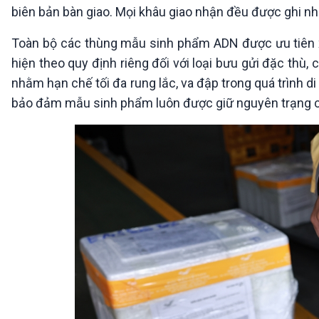
biên bản bàn giao. Mọi khâu giao nhận đều được ghi nhậ
Toàn bộ các thùng mẫu sinh phẩm ADN được ưu tiên xử
hiện theo quy định riêng đối với loại bưu gửi đặc th
nhằm hạn chế tối đa rung lắc, va đập trong quá trình 
bảo đảm mẫu sinh phẩm luôn được giữ nguyên trạng cho