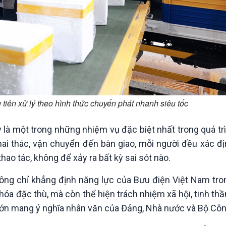
ên xử lý theo hình thức chuyển phát nhanh siêu tốc
y là một trong những nhiệm vụ đặc biệt nhất trong quá tr
ai thác, vận chuyển đến bàn giao, mỗi người đều xác đị
hao tác, không để xảy ra bất kỳ sai sót nào.
ông chỉ khẳng định năng lực của Bưu điện Việt Nam tro
hóa đặc thù, mà còn thể hiện trách nhiệm xã hội, tinh thần
lớn mang ý nghĩa nhân văn của Đảng, Nhà nước và Bộ Công