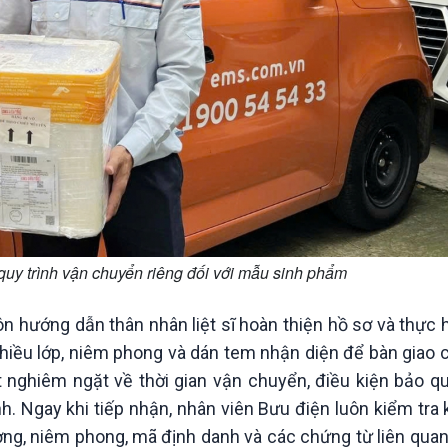
uy trình vận chuyển riêng đối với mẫu sinh phẩm
 hướng dẫn thân nhân liệt sĩ hoàn thiện hồ sơ và thực h
iều lớp, niêm phong và dán tem nhận diện để bàn giao 
t nghiêm ngặt về thời gian vận chuyển, điều kiện bảo q
nh. Ngay khi tiếp nhận, nhân viên Bưu điện luôn kiểm tra 
ng, niêm phong, mã định danh và các chứng từ liên quan