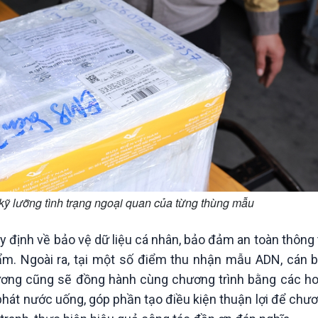
kỹ lưỡng tình trạng ngoại quan của từng thùng mẫu
định về bảo vệ dữ liệu cá nhân, bảo đảm an toàn thông 
ẩm. Ngoài ra, tại một số điểm thu nhận mẫu ADN, cán b
ương cũng sẽ đồng hành cùng chương trình bằng các ho
phát nước uống, góp phần tạo điều kiện thuận lợi để chươ