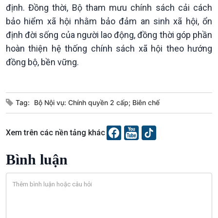
định. Đồng thời, Bộ tham mưu chính sách cải cách
bảo hiểm xã hội nhằm bảo đảm an sinh xã hội, ổn
định đời sống của người lao động, đồng thời góp phần
hoàn thiện hệ thống chính sách xã hội theo hướng
đồng bộ, bền vững.
Podcast
Góc nhìn VOV1
Bình luận
10 phút Sự kiện - Luận bàn
Tag:
Bộ Nội vụ: Chính quyền 2 cấp; Biên chế
Câu chuyện thời sự
Dòng chảy sự kiện
Xem trên các nền tảng khác
Đối thoại
Diễn đàn chủ nhật
Bình luận
Chuyện đêm