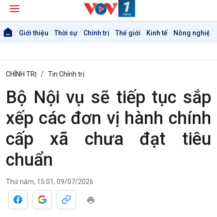
Giới thiệu
Thời sự
Chính trị
Thế giới
Kinh tế
Nông nghiệp 
CHÍNH TRỊ
Tin Chính trị
Bộ Nội vụ sẽ tiếp tục sắp
xếp các đơn vị hành chính
cấp xã chưa đạt tiêu
chuẩn
Thứ năm, 15:01, 09/07/2026