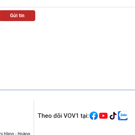
Theo dõi VOV1 tại:
hị Hằng - Hoàng