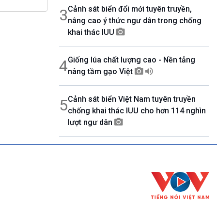
Cảnh sát biển đổi mới tuyên truyền,
3
nâng cao ý thức ngư dân trong chống
khai thác IUU
Giống lúa chất lượng cao - Nền tảng
4
nâng tầm gạo Việt
Cảnh sát biển Việt Nam tuyên truyền
5
chống khai thác IUU cho hơn 114 nghìn
lượt ngư dân