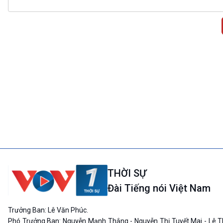
THỜI SỰ
Đài Tiếng nói Việt Nam
Trưởng Ban: Lê Văn Phúc.
Phó Trưởng Ban: Nguyễn Mạnh Thắng - Nguyễn Thị Tuyết Mai - Lê T