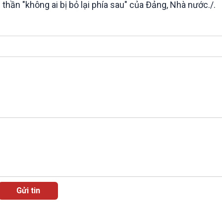
hần "không ai bị bỏ lại phía sau" của Đảng, Nhà nước./.