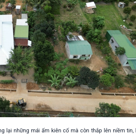
ng lại những mái ấm kiên cố mà còn thắp lên niềm tin,