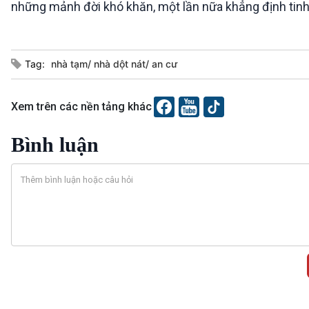
những mảnh đời khó khăn, một lần nữa khẳng định tinh t
Tag:
nhà tạm/ nhà dột nát/ an cư
Xem trên các nền tảng khác
Bình luận