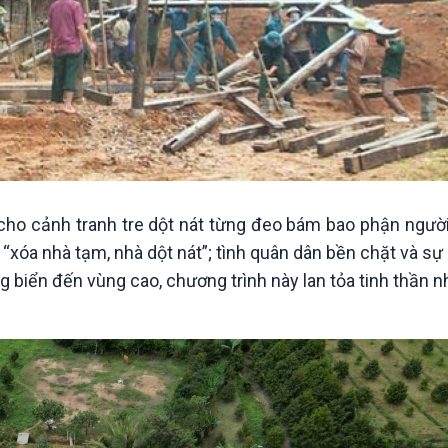
cho cảnh tranh tre dột nát từng đeo bám bao phận người
xóa nhà tạm, nhà dột nát”; tình quân dân bền chặt và sự
 biển đến vùng cao, chương trình này lan tỏa tinh thần n