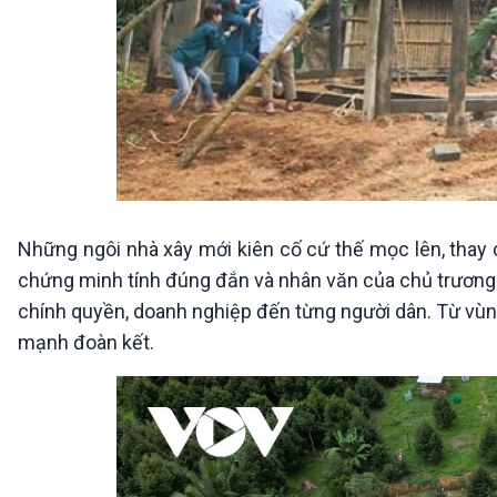
Những ngôi nhà xây mới kiên cố cứ thế mọc lên, thay 
chứng minh tính đúng đắn và nhân văn của chủ trương “
chính quyền, doanh nghiệp đến từng người dân. Từ vùng
mạnh đoàn kết.