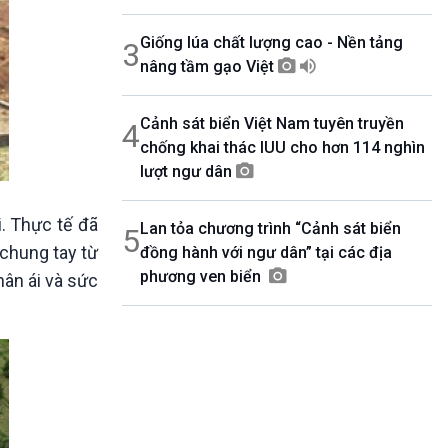
Giống lúa chất lượng cao - Nền tảng
3
nâng tầm gạo Việt
Cảnh sát biển Việt Nam tuyên truyền
4
chống khai thác IUU cho hơn 114 nghìn
lượt ngư dân
. Thực tế đã
Lan tỏa chương trình “Cảnh sát biển
5
 chung tay từ
đồng hành với ngư dân” tại các địa
phương ven biển
hân ái và sức