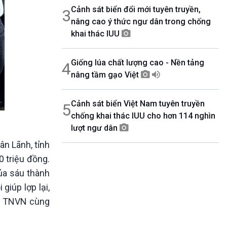
Cảnh sát biển đổi mới tuyên truyền,
3
nâng cao ý thức ngư dân trong chống
khai thác IUU
Giống lúa chất lượng cao - Nền tảng
4
nâng tầm gạo Việt
Cảnh sát biển Việt Nam tuyên truyền
5
chống khai thác IUU cho hơn 114 nghìn
lượt ngư dân
ân Lãnh, tỉnh
0 triệu đồng.
của sáu thành
giúp lợp lại,
ài TNVN cùng