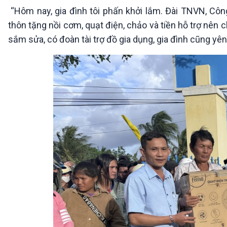
“Hôm nay, gia đình tôi phấn khởi lắm. Đài TNVN, Cô
thôn tặng nồi cơm, quạt điện, chảo và tiền hỗ trợ nên 
sắm sửa, có đoàn tài trợ đồ gia dụng, gia đình cũng yên