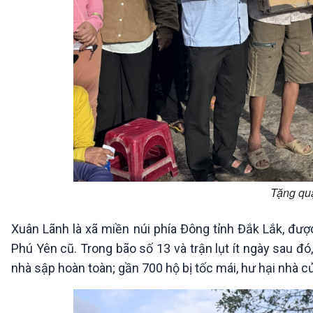
Tặng qu
Xuân Lãnh là xã miền núi phía Đông tỉnh Đắk Lắk, đượ
Phú Yên cũ. Trong bão số 13 và trận lụt ít ngày sau đó,
nhà sập hoàn toàn; gần 700 hộ bị tốc mái, hư hại nhà cử