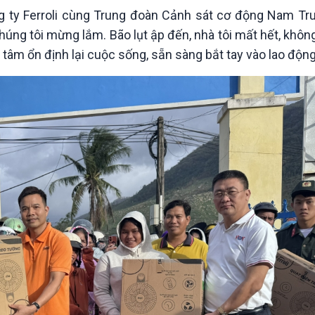
ng ty Ferroli cùng Trung đoàn Cảnh sát cơ động Nam Tr
chúng tôi mừng lắm. Bão lụt ập đến, nhà tôi mất hết, khôn
 tâm ổn định lại cuộc sống, sẵn sàng bắt tay vào lao động