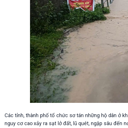
Các tỉnh, thành phố tổ chức sơ tán những hộ dân ở kh
nguy cơ cao xảy ra sạt lở đất, lũ quét, ngập sâu đến 