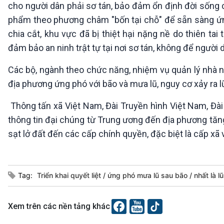
cho người dân phải sơ tán, bảo đảm ổn định đời sống ch
phẩm theo phương châm "bốn tại chỗ" để sẵn sàng ứng 
chia cắt, khu vực đã bị thiệt hại nặng nề do thiên tai 
đảm bảo an ninh trật tự tại nơi sơ tán, không để người 
Các bộ, ngành theo chức năng, nhiệm vụ quản lý nhà 
địa phương ứng phó với bão và mưa lũ, nguy cơ xảy ra lũ 
Thông tấn xã Việt Nam, Đài Truyền hình Việt Nam, Đài 
thông tin đại chúng từ Trung ương đến địa phương tăng 
sạt lở đất đến các cấp chính quyền, đặc biệt là cấp xã
Tag:
Triển khai quyết liệt
ứng phó mưa lũ sau bão
nhất là l
Xem trên các nền tảng khác