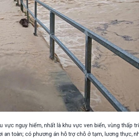
u vực nguy hiểm, nhất là khu vực ven biển, vùng thấp tr
nơi an toàn; có phương án hỗ trợ chỗ ở tạm, lương thực,