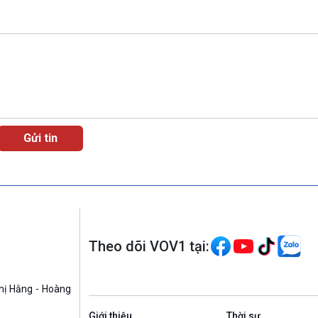
Theo dõi VOV1 tại:
hị Hằng - Hoàng
Giới thiệu
Thời sự