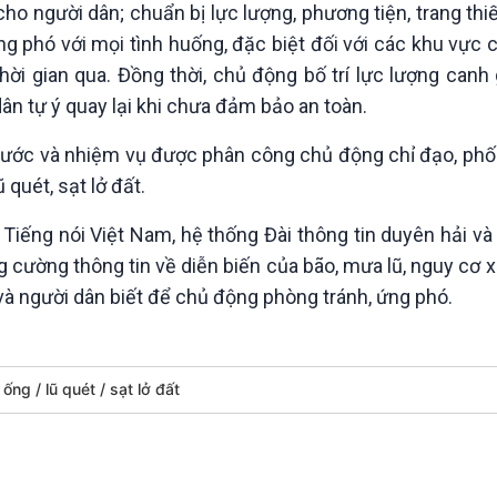
o người dân; chuẩn bị lực lượng, phương tiện, trang thiế
phó với mọi tình huống, đặc biệt đối với các khu vực c
thời gian qua. Đồng thời, chủ động bố trí lực lượng canh 
dân tự ý quay lại khi chưa đảm bảo an toàn.
nước và nhiệm vụ được phân công chủ động chỉ đạo, phối
quét, sạt lở đất.
Tiếng nói Việt Nam, hệ thống Đài thông tin duyên hải v
cường thông tin về diễn biến của bão, mưa lũ, nguy cơ xả
 và người dân biết để chủ động phòng tránh, ứng phó.
ũ ống
lũ quét
sạt lở đất