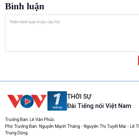
Bình luận
THỜI SỰ
Đài Tiếng nói Việt Nam
Trưởng Ban: Lê Văn Phúc.
Phó Trưởng Ban: Nguyễn Mạnh Thắng - Nguyễn Thị Tuyết Mai - Lê T
Trung Dũng.