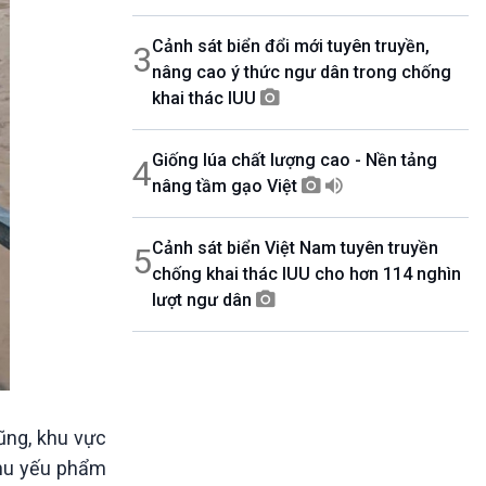
Cảnh sát biển đổi mới tuyên truyền,
3
nâng cao ý thức ngư dân trong chống
khai thác IUU
Giống lúa chất lượng cao - Nền tảng
4
nâng tầm gạo Việt
Cảnh sát biển Việt Nam tuyên truyền
5
chống khai thác IUU cho hơn 114 nghìn
lượt ngư dân
ũng, khu vực
 nhu yếu phẩm