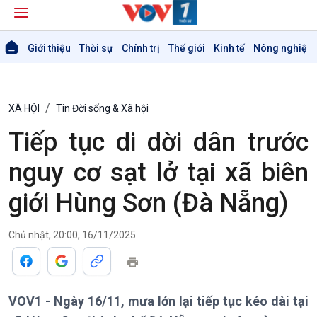
Giới thiệu
Thời sự
Chính trị
Thế giới
Kinh tế
Nông nghiệp 
XÃ HỘI
Tin Đời sống & Xã hội
Tiếp tục di dời dân trước
nguy cơ sạt lở tại xã biên
giới Hùng Sơn (Đà Nẵng)
Chủ nhật, 20:00, 16/11/2025
Giới thiệu
Thời sự
Thời sự 6h
Thời sự 12h
VOV1 - Ngày 16/11, mưa lớn lại tiếp tục kéo dài tại
Thời sự 18h