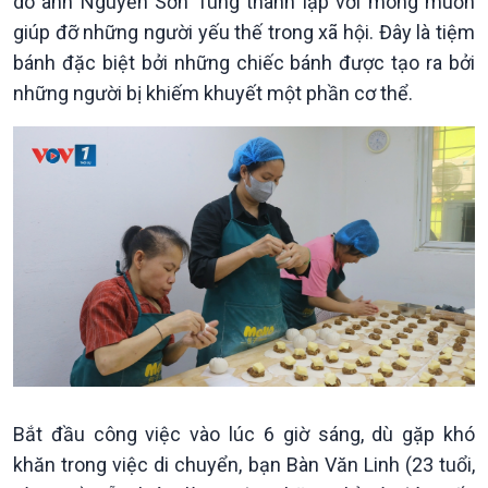
do anh Nguyễn Sơn Tùng thành lập với mong muốn
giúp đỡ những người yếu thế trong xã hội. Đây là tiệm
bánh đặc biệt bởi những chiếc bánh được tạo ra bởi
những người bị khiếm khuyết một phần cơ thể.
Bắt đầu công việc vào lúc 6 giờ sáng, dù gặp khó
khăn trong việc di chuyển, bạn Bàn Văn Linh (23 tuổi,