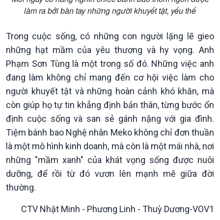
làm ra bởi bàn tay những người khuyết tật, yếu thế
Trong cuộc sống, có những con người lặng lẽ gieo
những hạt mầm của yêu thương và hy vọng. Anh
Phạm Sơn Tùng là một trong số đó. Những việc anh
đang làm không chỉ mang đến cơ hội việc làm cho
người khuyết tật và những hoàn cảnh khó khăn, mà
còn giúp họ tự tin khẳng định bản thân, từng bước ổn
định cuộc sống và san sẻ gánh nặng với gia đình.
Tiệm bánh bao Nghệ nhân Meko không chỉ đơn thuần
là một mô hình kinh doanh, mà còn là một mái nhà, nơi
những "mầm xanh" của khát vọng sống được nuôi
dưỡng, để rồi từ đó vươn lên mạnh mẽ giữa đời
thường.
CTV Nhật Minh - Phương Linh - Thuỳ Dương-VOV1