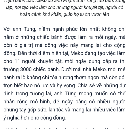
Tiệm bánh bao Meko do anh Phạm Sơn Tùng (áo đen) sáng
lập, nơi tạo việc làm cho những người khuyết tật, người có
hoàn cảnh khó khăn, giúp họ tự tin vươn lên
Với anh Tùng, niềm hạnh phúc lớn nhất không chỉ
nằm ở những chiếc bánh được làm ra mỗi ngày, mà
còn ở giá trị mà công việc này mang lại cho cộng
đồng. Đến thời điểm hiện tại, Meko đang tạo việc làm
cho 11 người khuyết tật, mỗi ngày cung cấp ra thị
trường 3000 chiếc bánh. Dưới mái nhà Meko, mỗi mẻ
bánh ra lò không chỉ tỏa hương thơm ngon mà còn gói
trọn biết bao nỗ lực và hy vọng. Chia sẻ về những dự
định trong tương lai, anh Tùng mong muốn có thể
nhân rộng mô hình, để ngày càng có nhiều người
chung tay góp sức, lan tỏa và mang lại nhiều việc làm
ý nghĩa hơn cho cộng đồng.