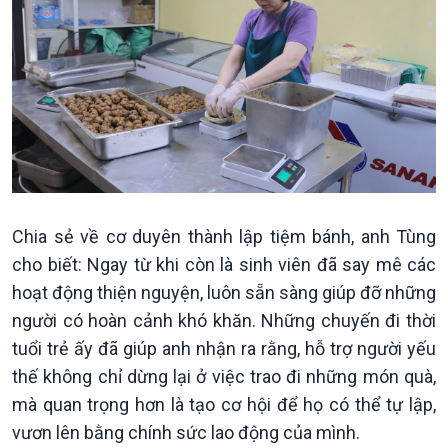
Chia sẻ về cơ duyên thành lập tiệm bánh, anh Tùng
cho biết: Ngay từ khi còn là sinh viên đã say mê các
hoạt động thiện nguyện, luôn sẵn sàng giúp đỡ những
người có hoàn cảnh khó khăn. Những chuyến đi thời
tuổi trẻ ấy đã giúp anh nhận ra rằng, hỗ trợ người yếu
thế không chỉ dừng lại ở việc trao đi những món quà,
mà quan trọng hơn là tạo cơ hội để họ có thể tự lập,
vươn lên bằng chính sức lao động của mình.