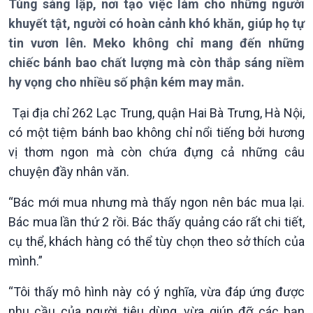
Tùng sáng lập, nơi tạo việc làm cho những người
khuyết tật, người có hoàn cảnh khó khăn, giúp họ tự
tin vươn lên. Meko không chỉ mang đến những
chiếc bánh bao chất lượng mà còn thắp sáng niềm
hy vọng cho nhiều số phận kém may mắn.
Tại địa chỉ 262 Lạc Trung, quận Hai Bà Trưng, Hà Nội,
có một tiệm bánh bao không chỉ nổi tiếng bởi hương
vị thơm ngon mà còn chứa đựng cả những câu
chuyện đầy nhân văn.
“Bác mới mua nhưng mà thấy ngon nên bác mua lại.
Bác mua lần thứ 2 rồi. Bác thấy quảng cáo rất chi tiết,
cụ thể, khách hàng có thể tùy chọn theo sở thích của
mình.”
“Tôi thấy mô hình này có ý nghĩa, vừa đáp ứng được
nhu cầu của người tiêu dùng, vừa giúp đỡ các bạn