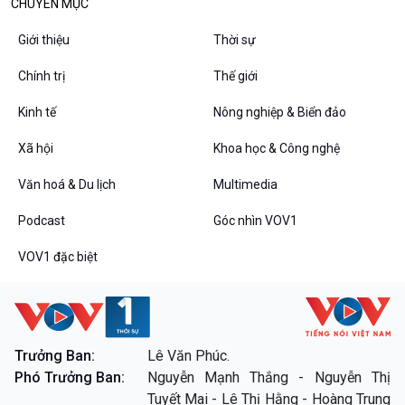
CHUYÊN MỤC
Giới thiệu
Thời sự
Chính trị
Thế giới
Kinh tế
Nông nghiệp & Biển đảo
Xã hội
Khoa học & Công nghệ
Văn hoá & Du lịch
Multimedia
Podcast
Góc nhìn VOV1
VOV1 đặc biệt
Trưởng Ban:
Lê Văn Phúc.
Phó Trưởng Ban:
Nguyễn Mạnh Thắng - Nguyễn Thị
Tuyết Mai - Lê Thị Hằng - Hoàng Trung