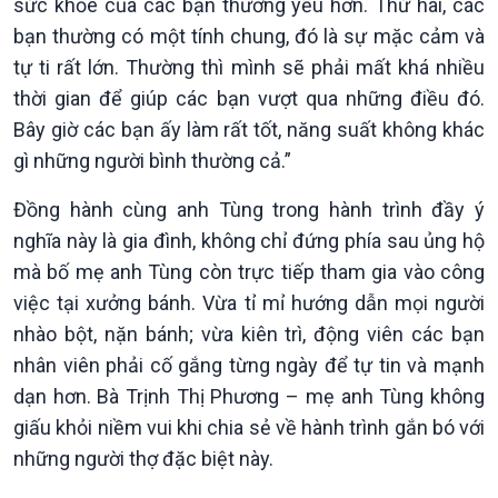
sức khỏe của các bạn thường yếu hơn. Thứ hai, các
bạn thường có một tính chung, đó là sự mặc cảm và
tự ti rất lớn. Thường thì mình sẽ phải mất khá nhiều
thời gian để giúp các bạn vượt qua những điều đó.
Bây giờ các bạn ấy làm rất tốt, năng suất không khác
gì những người bình thường cả.”
Đồng hành cùng anh Tùng trong hành trình đầy ý
nghĩa này là gia đình, không chỉ đứng phía sau ủng hộ
mà bố mẹ anh Tùng còn trực tiếp tham gia vào công
việc tại xưởng bánh. Vừa tỉ mỉ hướng dẫn mọi người
nhào bột, nặn bánh; vừa kiên trì, động viên các bạn
nhân viên phải cố gắng từng ngày để tự tin và mạnh
dạn hơn. Bà Trịnh Thị Phương – mẹ anh Tùng không
giấu khỏi niềm vui khi chia sẻ về hành trình gắn bó với
những người thợ đặc biệt này.