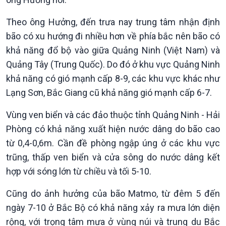
Tin Đời sống & Xã hội
Tin Khoa học & Công nghệ
360 độ Sức khỏe
Kết nối công nghệ
Theo ông Hưởng, đến trưa nay trung tâm nhận định
Chuyển đổi Xanh
Sống chung với biến đổi
bão có xu hướng đi nhiều hơn về phía bắc nên bão có
Tài nguyên và Môi trường
khí hậu
khả năng đổ bộ vào giữa Quảng Ninh (Việt Nam) và
Chuyên gia của bạn
Quảng Tây (Trung Quốc). Do đó ở khu vực Quảng Ninh
Xã hội chuyển động
khả năng có gió mạnh cấp 8-9, các khu vực khác như
Bước chân đến trường
Lạng Sơn, Bắc Giang cũ khả năng gió mạnh cấp 6-7.
Vùng ven biển và các đảo thuộc tỉnh Quảng Ninh - Hải
Phòng có khả năng xuất hiện nước dâng do bão cao
từ 0,4-0,6m. Cần đề phòng ngập úng ở các khu vực
trũng, thấp ven biển và cửa sông do nước dâng kết
hợp với sóng lớn từ chiều và tối 5-10.
Cũng do ảnh hưởng của bão Matmo, từ đêm 5 đến
ngày 7-10 ở Bắc Bộ có khả năng xảy ra mưa lớn diện
Văn hoá & Du lịch
Multimedia
rộng, với trọng tâm mưa ở vùng núi và trung du Bắc