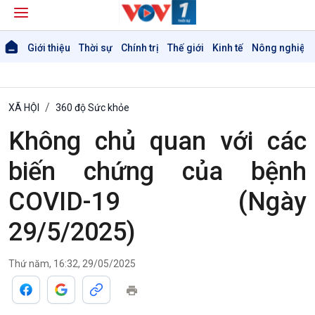
Giới thiệu
Thời sự
Chính trị
Thế giới
Kinh tế
Nông nghiệp 
XÃ HỘI
360 độ Sức khỏe
Không chủ quan với các
biến chứng của bệnh
COVID-19 (Ngày
29/5/2025)
Thứ năm, 16:32, 29/05/2025