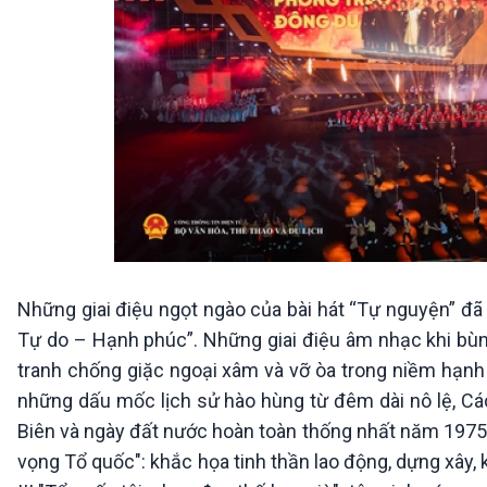
Những giai điệu ngọt ngào của bài hát “Tự nguyện” đã
Tự do – Hạnh phúc”. Những giai điệu âm nhạc khi bùng 
tranh chống giặc ngoại xâm và vỡ òa trong niềm hạnh 
những dấu mốc lịch sử hào hùng từ đêm dài nô lệ, C
Biên và ngày đất nước hoàn toàn thống nhất năm 1975 t
vọng Tổ quốc": khắc họa tinh thần lao động, dựng xây, 