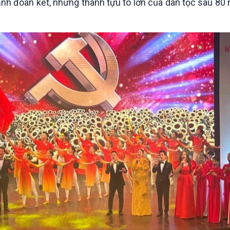
 mạnh đoàn kết, những thành tựu to lớn của dân tộc sau 8