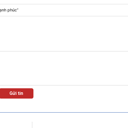
Hạnh phúc”