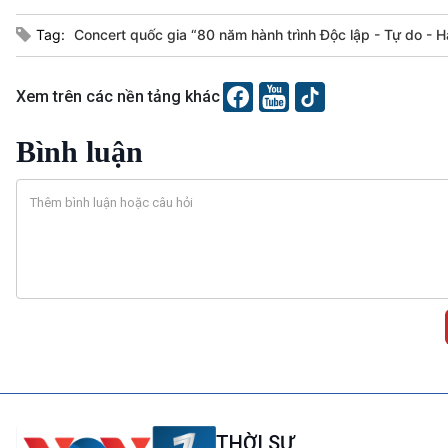
Tag:
Concert quốc gia “80 năm hành trình Độc lập - Tự do - 
Xem trên các nền tảng khác
Bình luận
THỜI SỰ