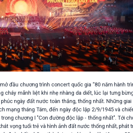
 mở đầu chương trình concert quốc gia “80 năm hành trì
cháy mãnh liệt khi nhẹ nhàng da diết, lúc lại tưng bừn
phúc ngày đất nước toàn thắng, thống nhất. Những giai đ
ách mạng tháng Tám, đến ngày độc lập 2/9/1945 và chiế
rong chương I "Con đường độc lập - thống nhất". Tới ch
khát vọng tuổi trẻ và hình ảnh đất nước thống nhất, phát 