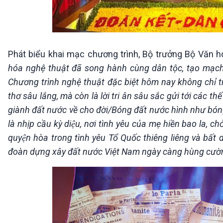
Phát biểu khai mạc chương trình, Bộ trưởng Bộ Văn h
hóa nghệ thuật đã song hành cùng dân tộc, tạo mạch
Chương trình nghệ thuật đặc biệt hôm nay không chỉ 
thơ sâu lắng, mà còn là lời tri ân sâu sắc gửi tới các t
giành đất nước về cho đời/Bóng đất nước hình như bóng
là nhịp cầu kỳ diệu, nơi tình yêu của mẹ hiền bao la, ch
quyện hòa trong tình yêu Tổ Quốc thiêng liêng và bâ
đoàn dựng xây đất nước Việt Nam ngày càng hùng cường