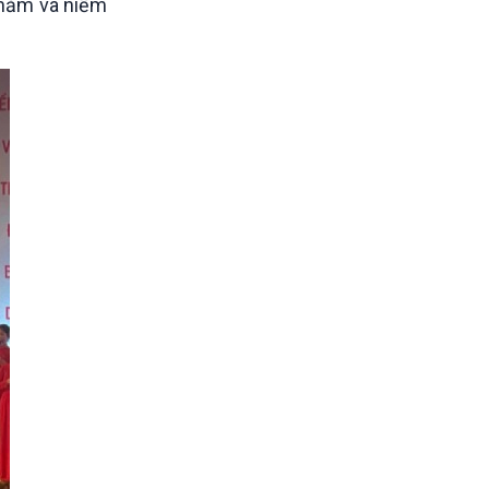
0 năm và niềm