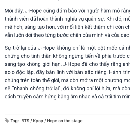
Mới đây, J-Hope cũng đảm bảo với người hâm mộ rằng, 
thành viên đã hoàn thành nghĩa vụ quân sự. Khi đó, 
mẽ hơn, sáng tạo hơn, với mối liên kết thậm chí còn 
vẫn luôn dõi theo từng bước chân của mình và của các
Sự trở lại của J-Hope không chỉ là một cột mốc cá 
chứng cho tinh thần không ngừng tiến về phía trước c
sáng tạo không giới hạn, J-Hope đã cho thấy rằng a
solo độc lập, đầy bản lĩnh với bản sắc riêng. Hành t
chúng trên toàn thế giới, mà còn mở ra một chương mới
sẽ “nhanh chóng trở lại”, đó không chỉ lời hứa, mà cò
cách truyền cảm hứng bằng âm nhạc và cả trái tim mìn
Tag:
BTS
Kpop
Hope on the stage