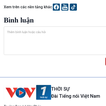
Xem trên các nền tảng khác
Bình luận
THỜI SỰ
Đài Tiếng nói Việt Nam