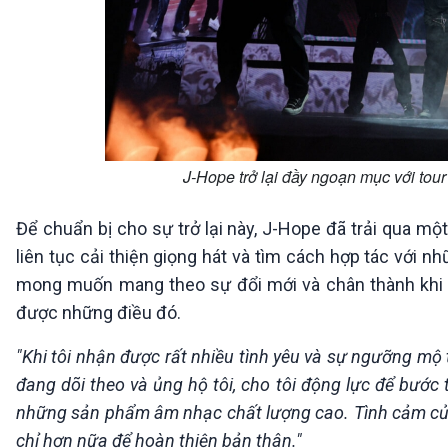
J-Hope trở lại đầy ngoạn mục với tour
Để chuẩn bị cho sự trở lại này, J-Hope đã trải qua mộ
liên tục cải thiện giọng hát và tìm cách hợp tác với n
mong muốn mang theo sự đổi mới và chân thành khi tr
được những điều đó.
"Khi tôi nhận được rất nhiều tình yêu và sự ngưỡng mộ 
đang dõi theo và ủng hộ tôi, cho tôi động lực để bước t
những sản phẩm âm nhạc chất lượng cao. Tình cảm của họ
chỉ hơn nữa để hoàn thiện bản thân."