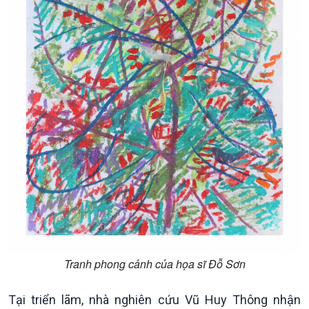
Xã hội chuyển động
Bước chân đến trường
Tranh phong cảnh của họa sĩ Đỗ Sơn
Tại triển lãm, nhà nghiên cứu Vũ Huy Thông nhận