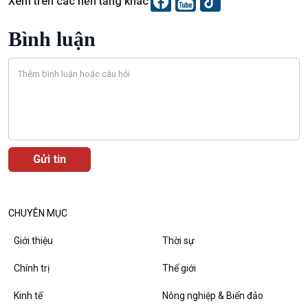
Xem trên các nền tảng khác
Bình luận
VOV1 đặc biệt
Thanh âm ký sự
Chân dung cuộc sống
CHUYÊN MỤC
Các chương trình đặc biệt
Giới thiệu
Thời sự
Chính trị
Thế giới
Kinh tế
Nông nghiệp & Biển đảo