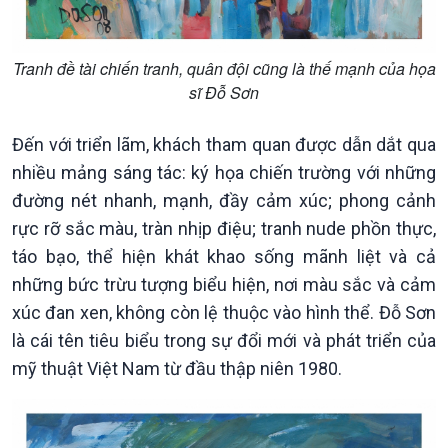
Tranh đề tài chiến tranh, quân đội cũng là thế mạnh của họa
sĩ Đỗ Sơn
Đến với triển lãm, khách tham quan được dẫn dắt qua
nhiều mảng sáng tác: ký họa chiến trường với những
đường nét nhanh, mạnh, đầy cảm xúc; phong cảnh
rực rỡ sắc màu, tràn nhịp điệu; tranh nude phồn thực,
táo bạo, thể hiện khát khao sống mãnh liệt và cả
những bức trừu tượng biểu hiện, nơi màu sắc và cảm
xúc đan xen, không còn lệ thuộc vào hình thể. Đỗ Sơn
là cái tên tiêu biểu trong sự đổi mới và phát triển của
mỹ thuật Việt Nam từ đầu thập niên 1980.
Kinh tế
Nông nghiệp & Biển đảo