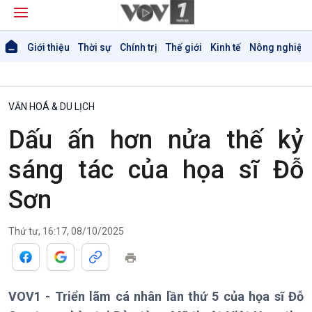
Giới thiệu
Thời sự
Chính trị
Thế giới
Kinh tế
Nông nghiệp 
VĂN HOÁ & DU LỊCH
Dấu ấn hơn nửa thế kỷ
sáng tác của họa sĩ Đỗ
Sơn
Thứ tư, 16:17, 08/10/2025
VOV1 - Triển lãm cá nhân lần thứ 5 của họa sĩ Đỗ