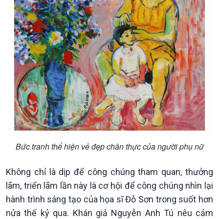
Theo dòng Thời sự
Bức tranh thể hiện vẻ đẹp chân thực của người phụ nữ
Không chỉ là dịp để công chúng tham quan, thưởng
lãm, triển lãm lần này là cơ hội để công chúng nhìn lại
hành trình sáng tạo của họa sĩ Đỗ Sơn trong suốt hơn
nửa thế kỷ qua. Khán giả Nguyễn Anh Tú nêu cảm