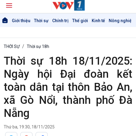
Giới thiệu
Thời sự
Chính trị
Thế giới
Kinh tế
Nông nghiệp 
THỜI SỰ
Thời sự 18h
Thời sự 18h 18/11/2025:
Ngày hội Đại đoàn kết
toàn dân tại thôn Bảo An,
xã Gò Nổi, thành phố Đà
Nẵng
Thứ ba, 19:30, 18/11/2025
Giới thiệu
Thời sự