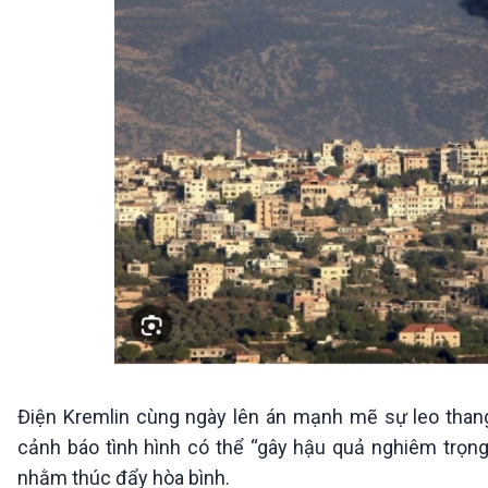
Điện Kremlin cùng ngày lên án mạnh mẽ sự leo thang 
cảnh báo tình hình có thể “gây hậu quả nghiêm trọn
nhằm thúc đẩy hòa bình.