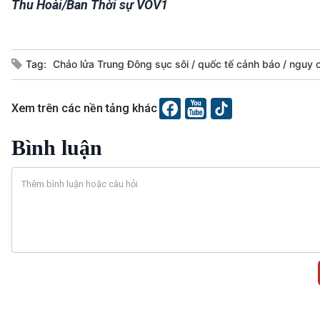
Thu Hoài/Ban Thời sự VOV1
Tag:
Chảo lửa Trung Đông sục sôi
quốc tế cảnh báo
nguy c
Xem trên các nền tảng khác
Bình luận