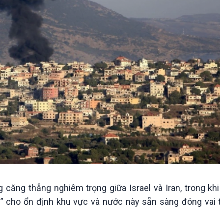
căng thẳng nghiêm trọng giữa Israel và Iran, trong kh
g” cho ổn định khu vực và nước này sẵn sàng đóng vai 