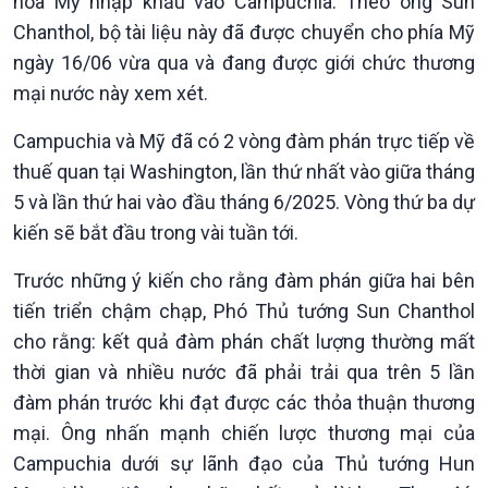
hóa Mỹ nhập khẩu vào Campuchia. Theo ông Sun
Tin Kinh tế
Tin Nông nghiệp & Biển
Chanthol, bộ tài liệu này đã được chuyển cho phía Mỹ
Trước giờ mở cửa
đảo
ngày 16/06 vừa qua và đang được giới chức thương
Dòng chảy Kinh tế
Mùa vàng
mại nước này xem xét.
Sức sống hàng Việt
Biển đảo Việt Nam
Khởi nghiệp
Tâm tình biên giới và hải
Campuchia và Mỹ đã có 2 vòng đàm phán trực tiếp về
Tuyên chiến với gian lận
đảo
thuế quan tại Washington, lần thứ nhất vào giữa tháng
thương mại
Tìm hiểu biển, đảo Việt
5 và lần thứ hai vào đầu tháng 6/2025. Vòng thứ ba dự
Nam
kiến sẽ bắt đầu trong vài tuần tới.
Trước những ý kiến cho rằng đàm phán giữa hai bên
tiến triển chậm chạp, Phó Thủ tướng Sun Chanthol
cho rằng: kết quả đàm phán chất lượng thường mất
thời gian và nhiều nước đã phải trải qua trên 5 lần
đàm phán trước khi đạt được các thỏa thuận thương
mại. Ông nhấn mạnh chiến lược thương mại của
Campuchia dưới sự lãnh đạo của Thủ tướng Hun