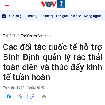
Giới thiệu
Thời sự
Chính trị
Thế giới
Kinh tế
Nông nghiệp 
THẾ GIỚI
Thế Giới với Việt Nam
Các đối tác quốc tế hỗ trợ
Bình Định quản lý rác thải
toàn diện và thúc đẩy kinh
tế tuần hoàn
Thứ sáu, 19:00, 13/06/2025