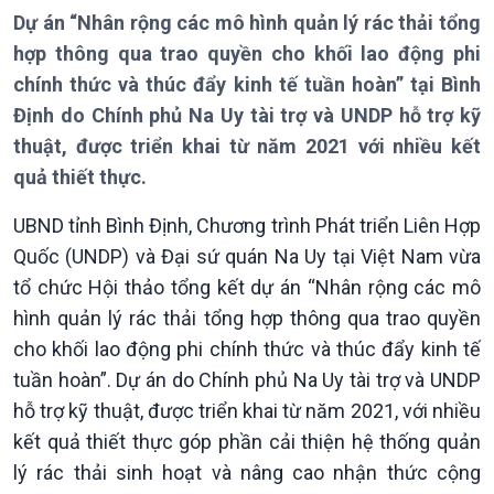
Dự án “Nhân rộng các mô hình quản lý rác thải tổng
hợp thông qua trao quyền cho khối lao động phi
chính thức và thúc đẩy kinh tế tuần hoàn” tại Bình
Định do Chính phủ Na Uy tài trợ và UNDP hỗ trợ kỹ
Giới thiệu
Thời sự
thuật, được triển khai từ năm 2021 với nhiều kết
Thời sự 6h
quả thiết thực.
Thời sự 12h
Thời sự 18h
UBND tỉnh Bình Định, Chương trình Phát triển Liên Hợp
Thời sự 21h30
Quốc (UNDP) và Đại sứ quán Na Uy tại Việt Nam vừa
Bản tin
tổ chức Hội thảo tổng kết dự án “Nhân rộng các mô
Chuyên mục
hình quản lý rác thải tổng hợp thông qua trao quyền
Theo dòng Thời sự
cho khối lao động phi chính thức và thúc đẩy kinh tế
tuần hoàn”. Dự án do Chính phủ Na Uy tài trợ và UNDP
hỗ trợ kỹ thuật, được triển khai từ năm 2021, với nhiều
kết quả thiết thực góp phần cải thiện hệ thống quản
lý rác thải sinh hoạt và nâng cao nhận thức cộng