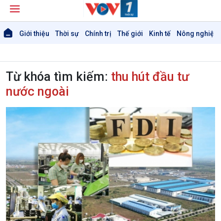
Giới thiệu
Thời sự
Chính trị
Thế giới
Kinh tế
Nông nghiệp 
Từ khóa tìm kiếm:
thu hút đầu tư
nước ngoài