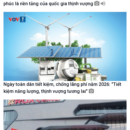
phúc là nền tảng của quốc gia thịnh vượng
Giới thiệu
Thời sự
Thời sự 6h
Thời sự 12h
Thời sự 18h
Thời sự 21h30
Bản tin
Chuyên mục
Theo dòng Thời sự
Ngày toàn dân tiết kiệm, chống lãng phí năm 2026: "Tiết
kiệm năng lượng, thịnh vượng tương lai"