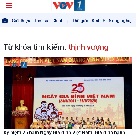
Giới thiệu
Thời sự
Chính trị
Thế giới
Kinh tế
Nông nghiệp 
Từ khóa tìm kiếm:
thịnh vượng
Kỷ niệm 25 năm Ngày Gia đình Việt Nam: Gia đình hạnh