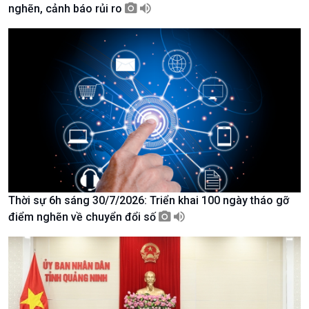
nghẽn, cảnh báo rủi ro
Giới thiệu
Thời sự
Thời sự 6h
Thời sự 12h
Thời sự 18h
Thời sự 21h30
Bản tin
Chuyên mục
Theo dòng Thời sự
Thời sự 6h sáng 30/7/2026: Triển khai 100 ngày tháo gỡ
điểm nghẽn về chuyển đổi số