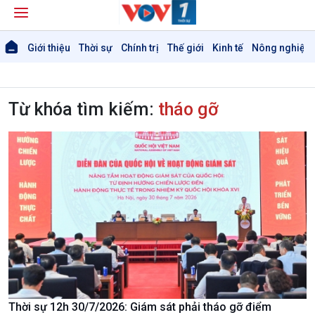
Giới thiệu
Thời sự
Chính trị
Thế giới
Kinh tế
Nông nghiệp 
Từ khóa tìm kiếm:
tháo gỡ
Thời sự 12h 30/7/2026: Giám sát phải tháo gỡ điểm