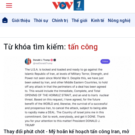
Giới thiệu
Thời sự
Chính trị
Thế giới
Kinh tế
Nông nghiệp 
Từ khóa tìm kiếm:
tấn công
Thay đổi phút chót - Mỹ hoãn kế hoạch tấn công Iran, mở