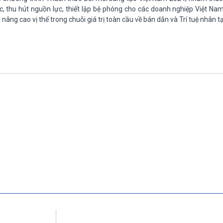
c, thu hút nguồn lực, thiết lập bệ phóng cho các doanh nghiệp Việt Nam 
 nâng cao vị thế trong chuỗi giá trị toàn cầu về bán dẫn và Trí tuệ nhân tạ