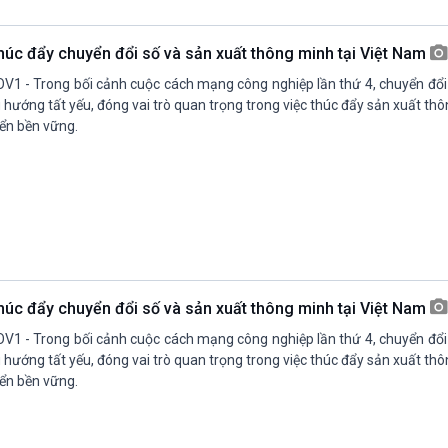
Chát với người nổi tiếng
Video
Câu chuyện Thể thao
Infographic
húc đẩy chuyển đổi số và sản xuất thông minh tại Việt Nam
E-Magazine
V1 - Trong bối cảnh cuộc cách mạng công nghiệp lần thứ 4, chuyển đổi
 hướng tất yếu, đóng vai trò quan trọng trong việc thúc đẩy sản xuất th
iển bền vững.
húc đẩy chuyển đổi số và sản xuất thông minh tại Việt Nam
V1 - Trong bối cảnh cuộc cách mạng công nghiệp lần thứ 4, chuyển đổi
 hướng tất yếu, đóng vai trò quan trọng trong việc thúc đẩy sản xuất th
iển bền vững.