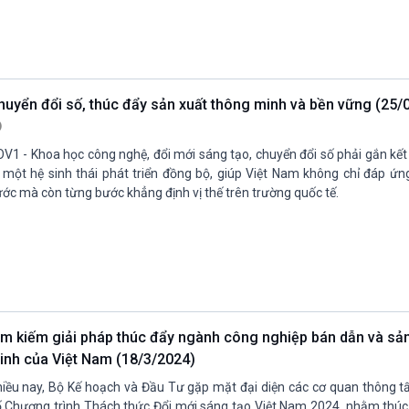
huyển đổi số, thúc đẩy sản xuất thông minh và bền vững (25
V1 - Khoa học công nghệ, đổi mới sáng tạo, chuyển đổi số phải gắn kết
 một hệ sinh thái phát triển đồng bộ, giúp Việt Nam không chỉ đáp ứn
ớc mà còn từng bước khẳng định vị thế trên trường quốc tế.
ìm kiếm giải pháp thúc đẩy ngành công nghiệp bán dẫn và sản
inh của Việt Nam (18/3/2024)
iều nay, Bộ Kế hoạch và Đầu Tư gặp mặt đại diện các cơ quan thông tấ
 Chương trình Thách thức Đổi mới sáng tạo Việt Nam 2024, nhằm thúc