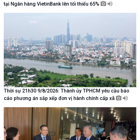
tại Ngân hàng VietinBank lên tối thiểu 65%
Giới thiệu
Thời sự
Thời sự 6h
Thời sự 12h
Thời sự 18h
Thời sự 21h30
Bản tin
Chuyên mục
Theo dòng Thời sự
Thời sự 21h30 9/8/2026: Thành ủy TPHCM yêu cầu báo
cáo phương án sắp xếp đơn vị hành chính cấp xã