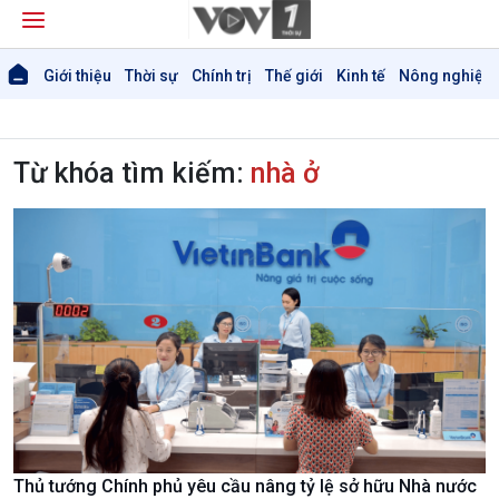
Giới thiệu
Thời sự
Chính trị
Thế giới
Kinh tế
Nông nghiệp 
Từ khóa tìm kiếm:
nhà ở
Thủ tướng Chính phủ yêu cầu nâng tỷ lệ sở hữu Nhà nước