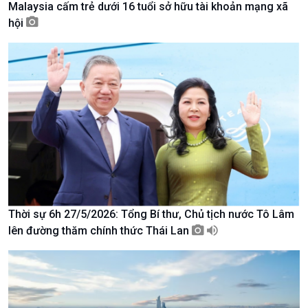
Malaysia cấm trẻ dưới 16 tuổi sở hữu tài khoản mạng xã
Tài nguyên và Môi trường
khí hậu
hội
Chuyên gia của bạn
Xã hội chuyển động
Bước chân đến trường
Thời sự 6h 27/5/2026: Tổng Bí thư, Chủ tịch nước Tô Lâm
lên đường thăm chính thức Thái Lan