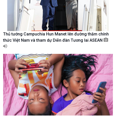
Nam
Thủ tướng Campuchia Hun Manet lên đường thăm chính
thức Việt Nam và tham dự Diễn đàn Tương lai ASEAN
Xã hội
Khoa học & Công nghệ
Tin Đời sống & Xã hội
Tin Khoa học & Công nghệ
360 độ Sức khỏe
Kết nối công nghệ
Chuyển đổi Xanh
Sống chung với biến đổi