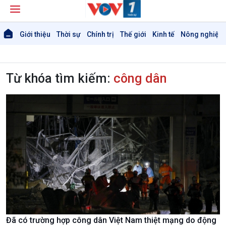
Giới thiệu
Thời sự
Chính trị
Thế giới
Kinh tế
Nông nghiệp 
Từ khóa tìm kiếm:
công dân
Đã có trường hợp công dân Việt Nam thiệt mạng do động