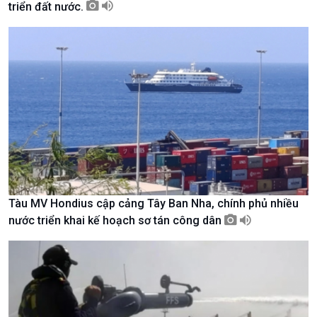
triển đất nước.
Chuyên gia của bạn
Xã hội chuyển động
Bước chân đến trường
Tàu MV Hondius cập cảng Tây Ban Nha, chính phủ nhiều
nước triển khai kế hoạch sơ tán công dân
Văn hoá & Du lịch
Multimedia